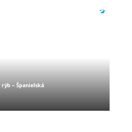
 rýb – Španielská