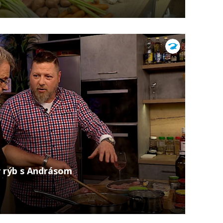
 rýb s Andrásom