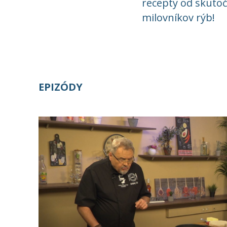
recepty od skuto
milovníkov rýb!
EPIZÓDY