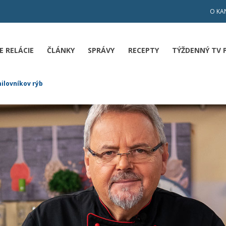
O KA
E RELÁCIE
ČLÁNKY
SPRÁVY
RECEPTY
TÝŽDENNÝ TV
ilovníkov rýb