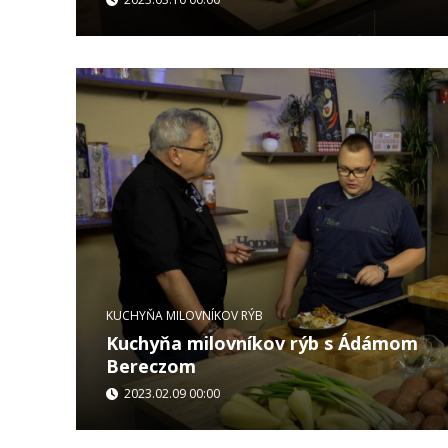
...
KUCHYŇA MILOVNÍKOV RÝB
Kuchyňa milovníkov rýb s Ádámom
Bereczom
2023.02.09 00:00
...