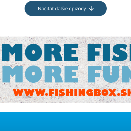
Načítať ďalšie epizódy