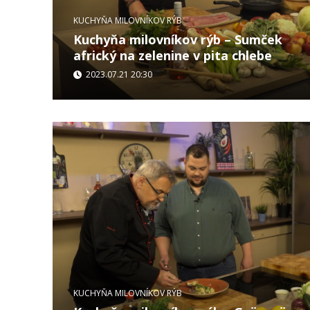
KUCHYŇA MILOVNÍKOV RÝB
Kuchyňa milovníkov rýb – Sumček
africký na zelenine v pita chlebe
2023.07.21 20:30
...
KUCHYŇA MILOVNÍKOV RÝB