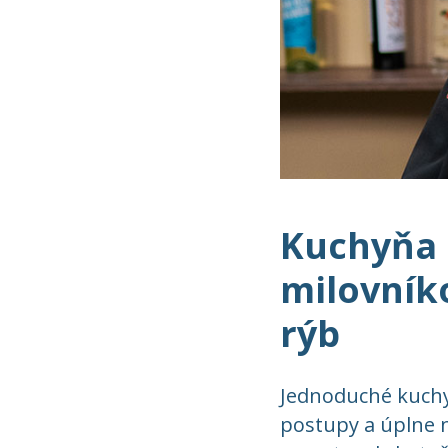
Kuchyňa
milovník
rýb
Jednoduché kuch
postupy a úplne 