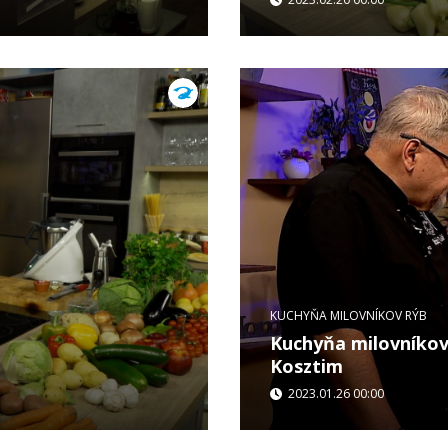
...
KUCHYŇA MILOVNÍKOV RÝB
Kuchyňa milovníkov
Kosztim
2023.01.26 00:00
...