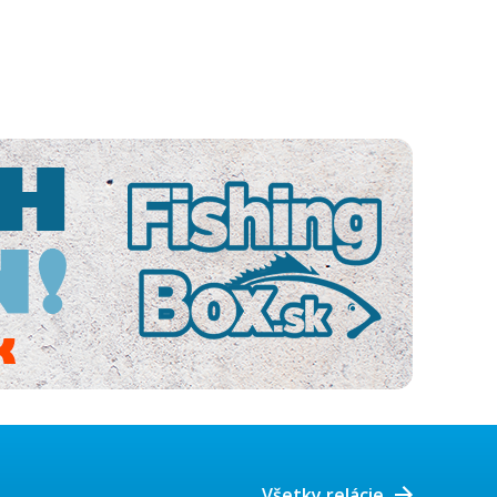
Všetky relácie