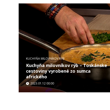
KUCHYŇA MILOVNÍKOV RÝB
Kuchyňa milovníkov rýb – Toskánske
cestoviny vyrobené zo sumca
afrického
2023.01.12 00:00
...