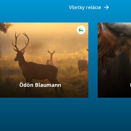
Všetky relácie
Ödön Blaumann