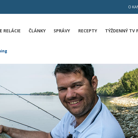
O KA
E RELÁCIE
ČLÁNKY
SPRÁVY
RECEPTY
TÝŽDENNÝ TV
hing