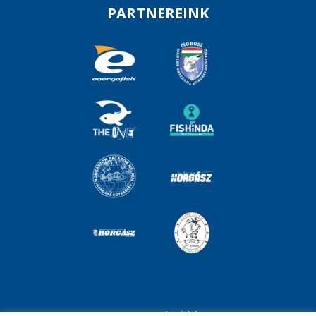
PARTNEREINK
Impresszum
Adatvédelem