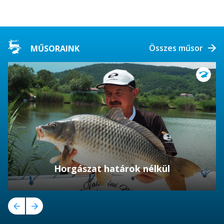
Összes műsor
MŰSORAINK
Horgászat határok nélkül