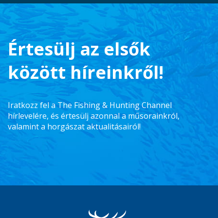
Értesülj az elsők
között híreinkről!
Iratkozz fel a The Fishing & Hunting Channel
hírlevelére, és értesülj azonnal a műsorainkról,
valamint a horgászat aktualitásairól!