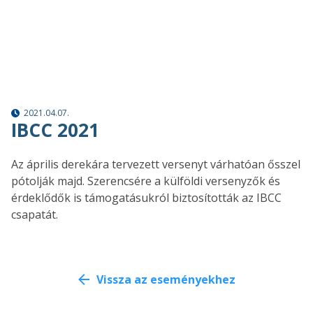
2021.04.07.
IBCC 2021
Az április derekára tervezett versenyt várhatóan ősszel
pótolják majd. Szerencsére a külföldi versenyzők és
érdeklődők is támogatásukról biztosították az IBCC
csapatát.
Vissza az eseményekhez