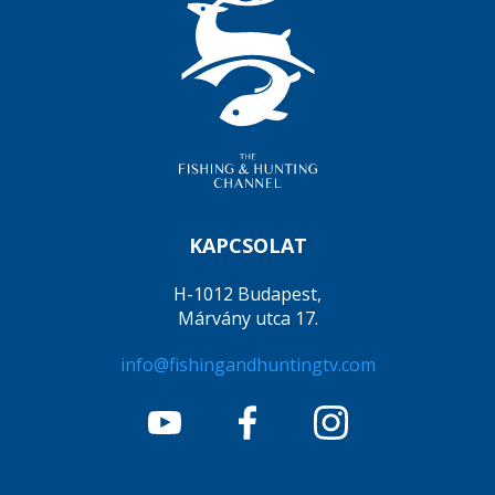
KAPCSOLAT
H-1012 Budapest,
Márvány utca 17.
info@fishingandhuntingtv.com