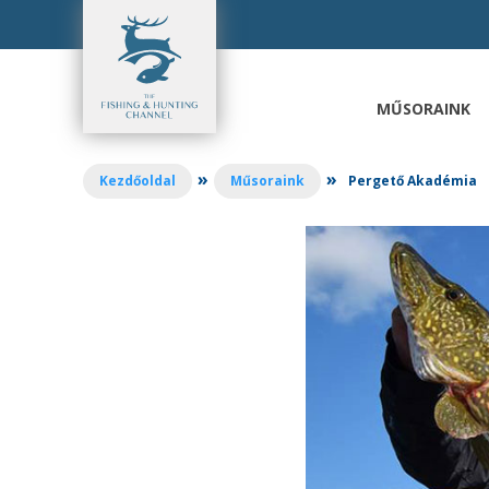
Ugrás
a
tartalomhoz
MŰSORAINK
»
»
Kezdőoldal
Műsoraink
Pergető Akadémia