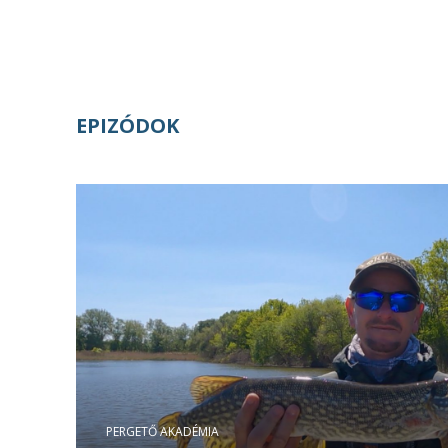
EPIZÓDOK
PERGETŐ AKADÉMIA