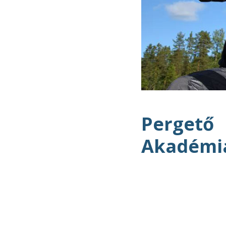
Pergető
Akadémi