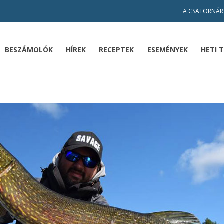
A CSATORNÁR
BESZÁMOLÓK
HÍREK
RECEPTEK
ESEMÉNYEK
HETI 