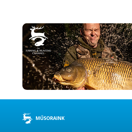
MŰSORAINK