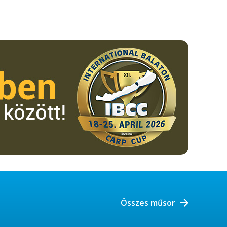
Összes műsor