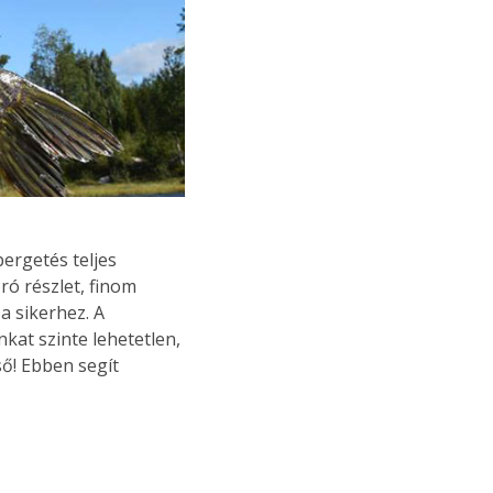
pergetés teljes
ró részlet, finom
a sikerhez. A
at szinte lehetetlen,
ső! Ebben segít