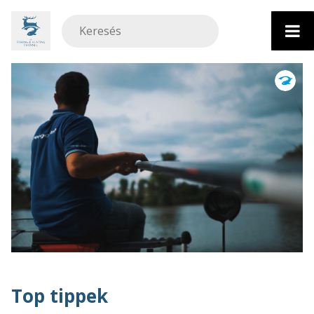
Ugrás
a
tartalomhoz
Top tippek