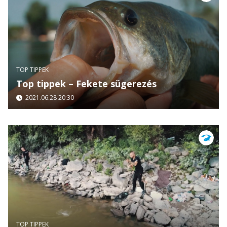
TOP TIPPEK
Top tippek – Fekete sügerezés
2021.06.28 20:30
TOP TIPPEK