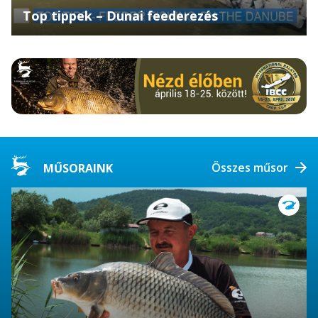
Top tippek – Dunai feederezés
Összes műsor
MŰSORAINK