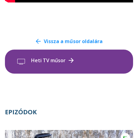
Vissza a műsor oldalára
Heti TV műsor
EPIZÓDOK