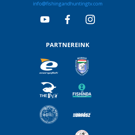
info@fishingandhuntingtv.com
PARTNEREINK