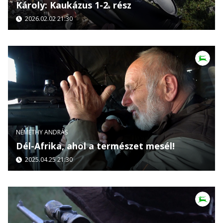
Károly: Kaukázus 1-2. rész
2026.02.02 21:30
NÉMETHY ANDRÁS
Dél-Afrika, ahol a természet mesél!
2025.04.25 21:30