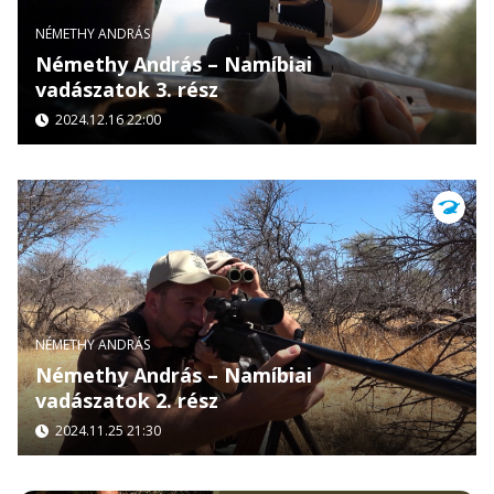
NÉMETHY ANDRÁS
Némethy András – Namíbiai
vadászatok 3. rész
2024.12.16 22:00
NÉMETHY ANDRÁS
Némethy András – Namíbiai
vadászatok 2. rész
2024.11.25 21:30