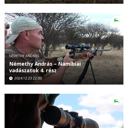
NÉMETHY ANDRÁS
Némethy András – Namíbiai
vadászatok 4. rész
2024.12.23 22:00