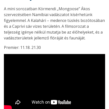
A mini sorozatban Körmendi „Mongoose” Ákos
szervezésében Namíbiai vadászatot kísérhetünk
figyelemmel. A Kalahári – medence tüskés bozótosában
és a Caprivi sáv vizes területén. A filmsorozat a
teljesség igénye nélkül mutatja be az élőhelyeket, és a
vadászterületek jellemző flóráját és faunáját.
Premier: 11.18. 21.30