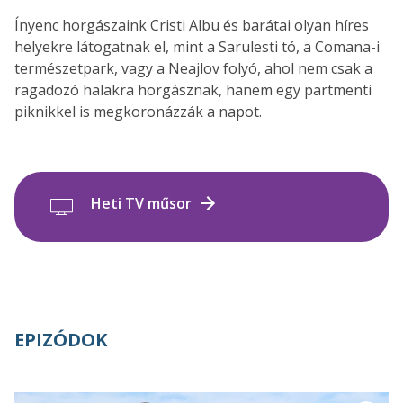
Ínyenc horgászaink Cristi Albu és barátai olyan híres
helyekre látogatnak el, mint a Sarulesti tó, a Comana-i
természetpark, vagy a Neajlov folyó, ahol nem csak a
ragadozó halakra horgásznak, hanem egy partmenti
piknikkel is megkoronázzák a napot.
Heti TV műsor
EPIZÓDOK