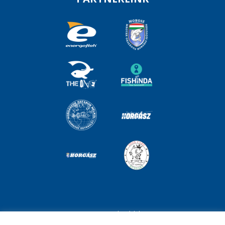
Impresszum
Adatvédelem