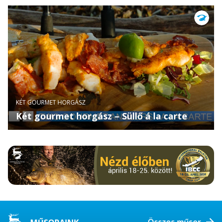
KÉT GOURMET HORGÁSZ
Két gourmet horgász – Süllő á la carte