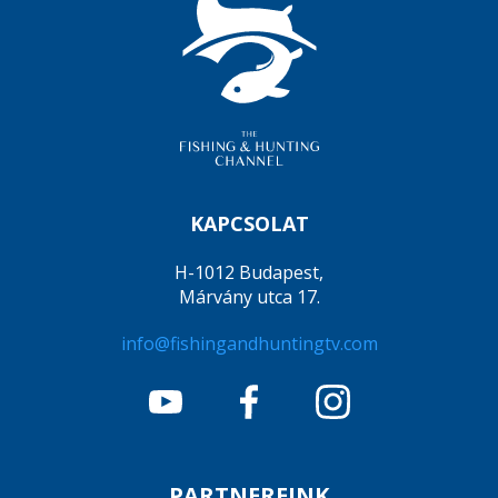
KAPCSOLAT
H-1012 Budapest,
Márvány utca 17.
info@fishingandhuntingtv.com
PARTNEREINK