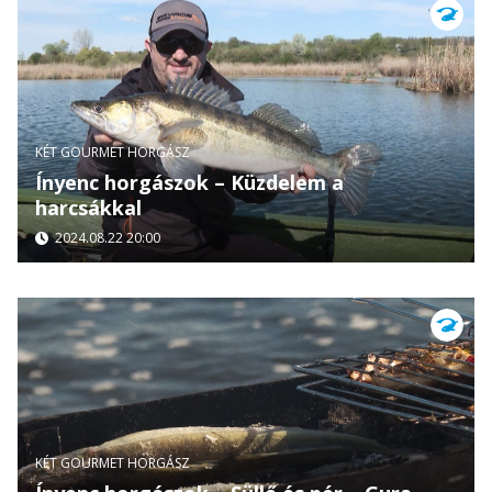
KÉT GOURMET HORGÁSZ
Ínyenc horgászok – Küzdelem a
harcsákkal
2024.08.22 20:00
KÉT GOURMET HORGÁSZ