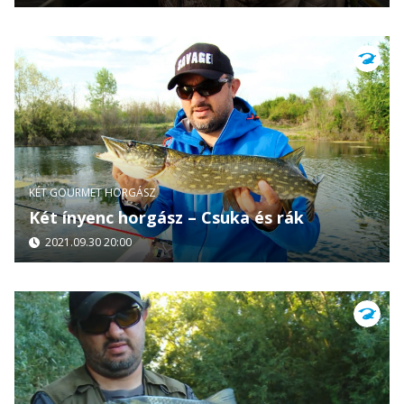
KÉT GOURMET HORGÁSZ
Két ínyenc horgász – Csuka és rák
2021.09.30 20:00