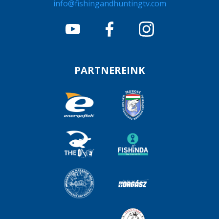
info@fishingandhuntingtv.com
PARTNEREINK