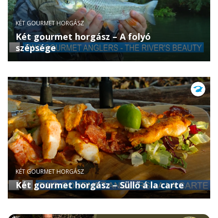
KÉT GOURMET HORGÁSZ
Két gourmet horgász – A folyó
szépsége
KÉT GOURMET HORGÁSZ
Két gourmet horgász – Süllő á la carte