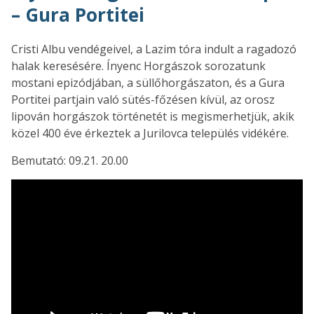
– Gura Portitei
Cristi Albu vendégeivel, a Lazim tóra indult a ragadozó
halak keresésére. Ínyenc Horgászok sorozatunk
mostani epizódjában, a süllőhorgászaton, és a Gura
Portitei partjain való sütés-főzésen kívül, az orosz
lipován horgászok történetét is megismerhetjük, akik
közel 400 éve érkeztek a Jurilovca település vidékére.
Bemutató: 09.21. 20.00