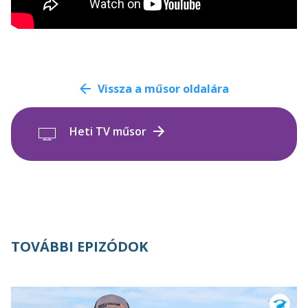
Vissza a műsor oldalára
Heti TV műsor
TOVÁBBI EPIZÓDOK