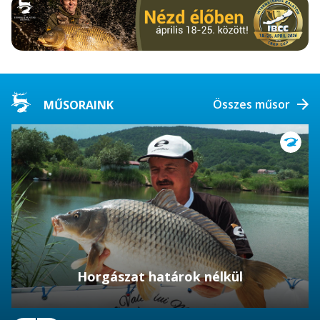
Összes műsor
MŰSORAINK
Horgászat határok nélkül