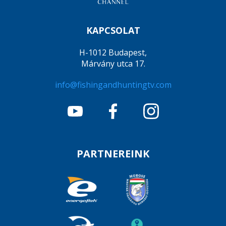
KAPCSOLAT
H-1012 Budapest,
Márvány utca 17.
info@fishingandhuntingtv.com
PARTNEREINK