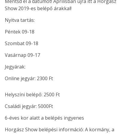
Mentsd el a dátumot! Áprilisban újra itt a Horgász
Show 2019-es belépő árakkal!
Nyitva tartás:
Péntek 09-18
Szombat 09-18
Vasárnap 09-17
Jegyárak:
Online jegyár: 2300 Ft
Helyszíni belépő: 2500 Ft
Családi jegyár: 5000Ft
6-éves kor alatt a belépés ingyenes
Horgász Show belépési információ: A kormány, a