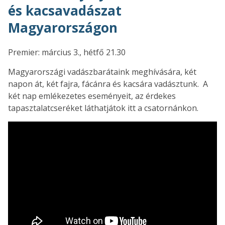
és kacsavadászat
Magyarországon
Premier: március 3., hétfő 21.30
Magyarországi vadászbarátaink meghívására, két
napon át, két fajra, fácánra és kacsára vadásztunk. A
két nap emlékezetes eseményeit, az érdekes
tapasztalatcseréket láthatjátok itt a csatornánkon.