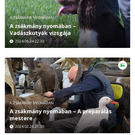
A ZSÁKMÁNY NYOMÁBAN
A zsákmány nyomában –
Vadászkutyák vizsgája
2024.06.24 22:30
A ZSÁKMÁNY NYOMÁBAN
A zsákmány nyomában – A preparálás
mestere
2024.02.26 21:30