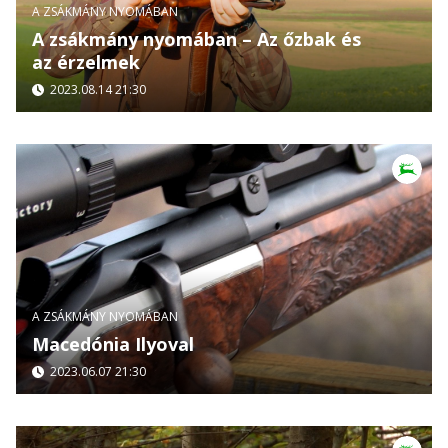
A ZSÁKMÁNY NYOMÁBAN
A zsákmány nyomában – Az őzbak és
az érzelmek
2023.08.14 21:30
A ZSÁKMÁNY NYOMÁBAN
Macedónia Ilyoval
2023.06.07 21:30