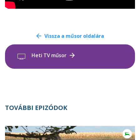
Vissza a műsor oldalára
Heti TV műsor
TOVÁBBI EPIZÓDOK