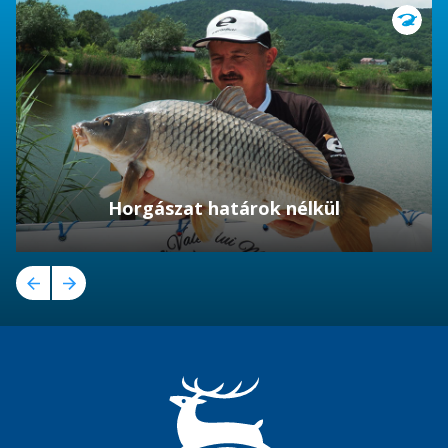
Horgászat határok nélkül