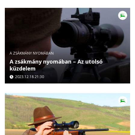
A ZSÁKMÁNY NYOMÁBAN
A zsákmány nyomában – Az utolsó
küzdelem
2023.12.18 21:30