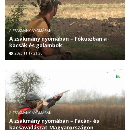
A ZSÁKMÁNY NYOMÁBAN
A zsákmány nyomában – Fókuszban a
kacsák és galambok
2025.11.17 21:30
A ZSÁKMÁNY NYOMÁBAN
A zsákmány nyomában – Fácán- és
kacsavadászat Magyarországon