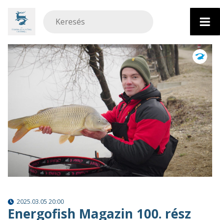
Ugrás
a
tartalomhoz
2025.03.05 20:00
Energofish Magazin 100. rész