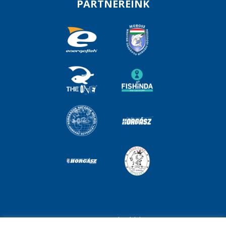
PARTNEREINK
Impresszum
Adatvédelem