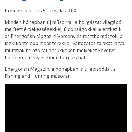
Premier: március 5., szerda 20.00
Minden hónapban új műsorral, a horgászat világából
merített érdekességekkel, újdonságokkal jelentkezik
az Energofish Magazin! Verseny és teszthorgászok, a
legkülönfélébb módszerekkel, változatos tájakat járva
mutatják be azokat a trükköket, melyeket követve
bárki eredményesebben horgászhat.
Energofish Magazin, e hónapban is új epizóddal, a
Fishing and Hunting műsorán.