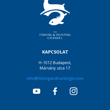
KAPCSOLAT
H-1012 Budapest,
Márvány utca 17.
info@fishingandhuntingtv.com