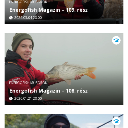
ENERGOFISH MŰSOROK
Energofish Magazin – 109. rész
2026.03.04 20:00
ENERGOFISH MŰSOROK
Energofish Magazin – 108. rész
2026.01.21 20:00