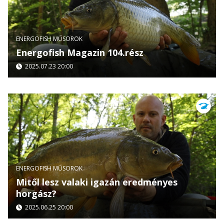
ENERGOFISH MŰSOROK
Energofish Magazin 104.rész
2025.07.23 20:00
ENERGOFISH MŰSOROK
Mitől lesz valaki igazán eredményes
horgász?
2025.06.25 20:00