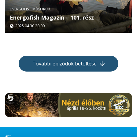
ENERGOFISH MŰSOROK
Energofish Magazin – 101. rész
2025.04.30 20:00
További epizódok betöltése