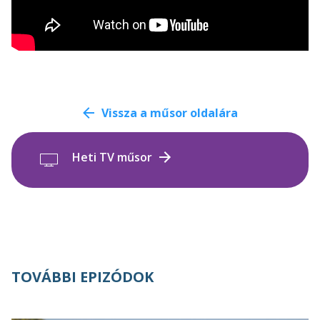
Vissza a műsor oldalára
Heti TV műsor
TOVÁBBI EPIZÓDOK