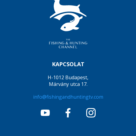
KAPCSOLAT
H-1012 Budapest,
Márvány utca 17.
info@fishingandhuntingtv.com