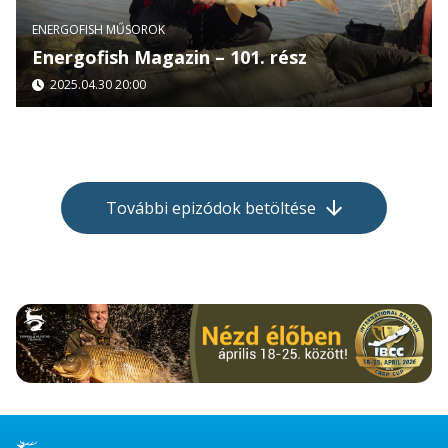
ENERGOFISH MŰSOROK
Energofish Magazin – 101. rész
2025.04.30 20:00
További epizódok betöltése