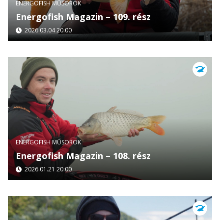
ENERGOFISH MŰSOROK
Energofish Magazin – 109. rész
2026.03.04 20:00
ENERGOFISH MŰSOROK
Energofish Magazin – 108. rész
2026.01.21 20:00