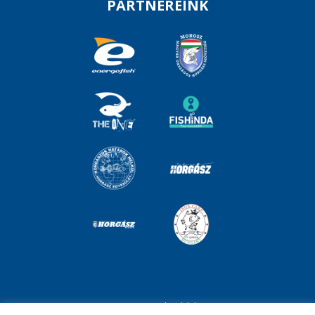
PARTNEREINK
Impresszum
Adatvédelem