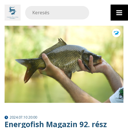
Ugrás
a
tartalomhoz
2024.07.10 20:00
Energofish Magazin 92. rész