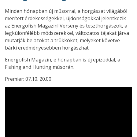
Minden hónapban új műsorral, a horgászat világából
merített érdekességekkel, újdonságokkal jelentkezik
az Energofish Magazin! Verseny és teszthorgászok, a
legkülönfélébb módszerekkel, változatos tájakat járva
mutatják be azokat a trükköket, melyeket követve
bárki eredményesebben horgászhat.
Energofish Magazin, e hónapban is új epizóddal, a
Fishing and Hunting műsorán.
Premier: 07.10. 20.00