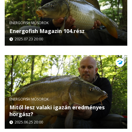
ENERGOFISH MŰSOROK
Energofish Magazin 104.rész
2025.07.23 20:00
ENERGOFISH MŰSOROK
Mitől lesz valaki igazán eredményes
horgász?
2025.06.25 20:00