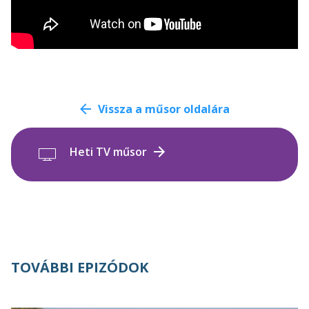
Vissza a műsor oldalára
Heti TV műsor
TOVÁBBI EPIZÓDOK