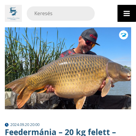
Ugrás
a
tartalomhoz
2024.09.20 20:00
Feedermánia – 20 kg felett –