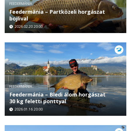
FEEDERMÁNIA
Feedermánia – Partközeli horgászat
bojlival
2026.02.20 20:00
FEEDERMÁNIA
Feedermánia – Bledi álom horgászat
30 kg feletti ponttyal
2026.01.16 20:00