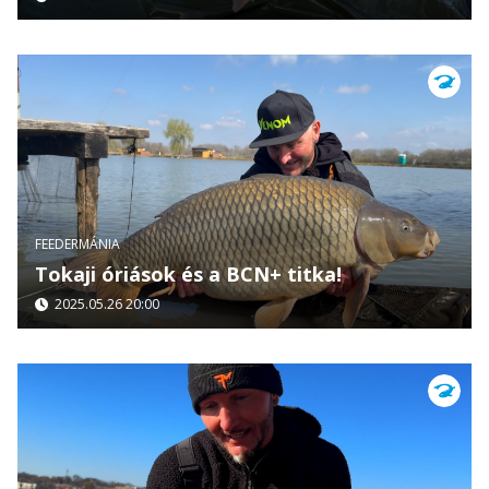
FEEDERMÁNIA
Tokaji óriások és a BCN+ titka!
2025.05.26 20:00