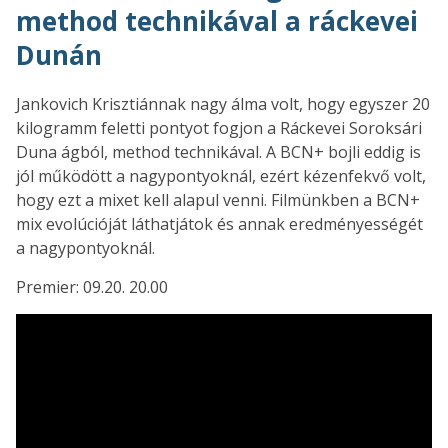
method technikával a ráckevei
Dunán
Jankovich Krisztiánnak nagy álma volt, hogy egyszer 20
kilogramm feletti pontyot fogjon a Ráckevei Soroksári
Duna ágból, method technikával. A BCN+ bojli eddig is
jól működött a nagypontyoknál, ezért kézenfekvő volt,
hogy ezt a mixet kell alapul venni. Filmünkben a BCN+
mix evolúcióját láthatjátok és annak eredményességét
a nagypontyoknál.
Premier: 09.20. 20.00