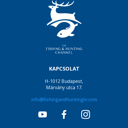
KAPCSOLAT
H-1012 Budapest,
Márvány utca 17.
info@fishingandhuntingtv.com