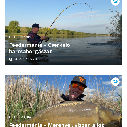
FEEDERMÁNIA
Feedermánia – Cserkelő
harcsahorgászat
2025.12.26 20:00
FEEDERMÁNIA
Feedermánia – Merenyei, vízben állós