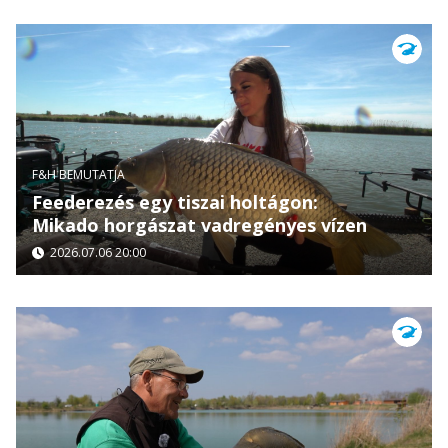
F&H BEMUTATJA
Feederezés egy tiszai holtágon:
Mikado horgászat vadregényes vízen
2026.07.06 20:00