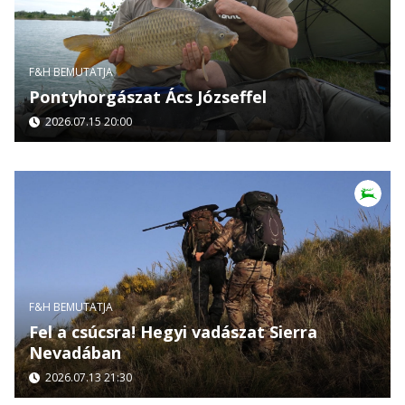
F&H BEMUTATJA
Pontyhorgászat Ács Józseffel
2026.07.15 20:00
F&H BEMUTATJA
Fel a csúcsra! Hegyi vadászat Sierra
Nevadában
2026.07.13 21:30