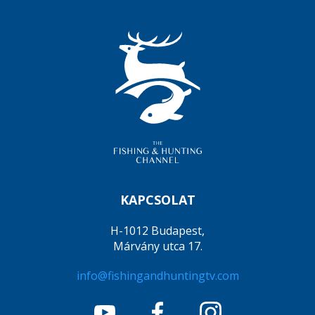
KAPCSOLAT
H-1012 Budapest,
Márvány utca 17.
info@fishingandhuntingtv.com