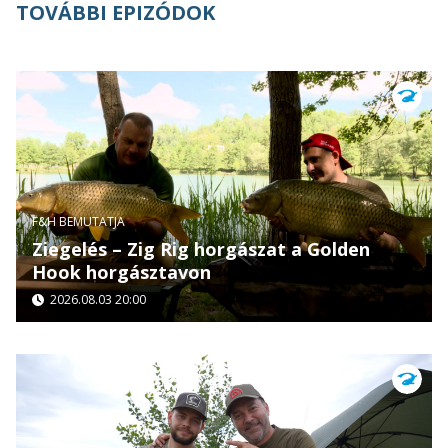
TOVÁBBI EPIZÓDOK
F&H BEMUTATJA
Ziegelés – Zig Rig horgászat a Golden
Hook horgásztavon
2026.08.03 20:00