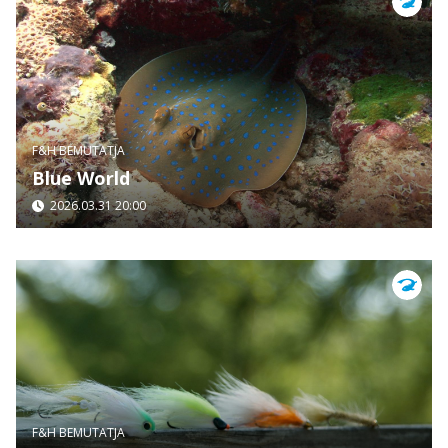
F&H BEMUTATJA
Blue World
2026.03.31 20:00
F&H BEMUTATJA