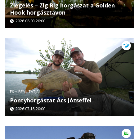
Ziegelés – Zig Rig horgászat a Golden
Hook horgásztavon
2026.08.03 20:00
F&H BEMUTATJA
Pontyhorgászat Ács Józseffel
2026.07.15 20:00