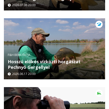
2026.07.06 20:00
F&H BEMUTATJA
Hosszú előkés vízközti horgászat
Pechnyó Gergellyel
2026.06.17 20:00