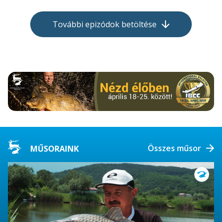
További epizódok betöltése
Összes műsor
MŰSORAINK