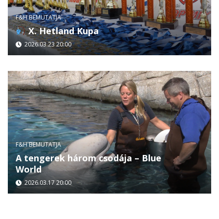
F&H BEMUTATJA
X. Hetland Kupa
2026.03.23 20:00
F&H BEMUTATJA
A tengerek három csodája – Blue
World
2026.03.17 20:00