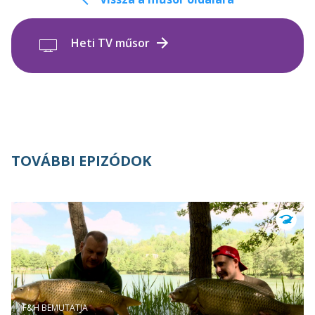
Heti TV műsor
TOVÁBBI EPIZÓDOK
F&H BEMUTATJA