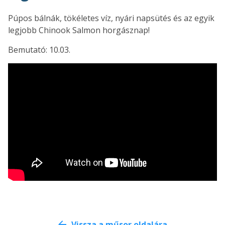
Púpos bálnák, tökéletes víz, nyári napsütés és az egyik
legjobb Chinook Salmon horgásznap!
Bemutató: 10.03.
Vissza a műsor oldalára