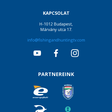
KAPCSOLAT
H-1012 Budapest,
Márvány utca 17.
info@fishingandhuntingtv.com
PARTNEREINK