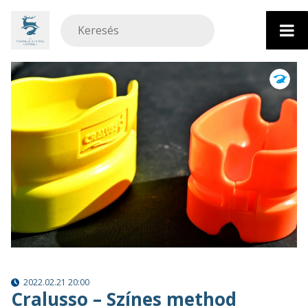
Ugrás
a
tartalomhoz
2022.02.21 20:00
Cralusso – Színes method