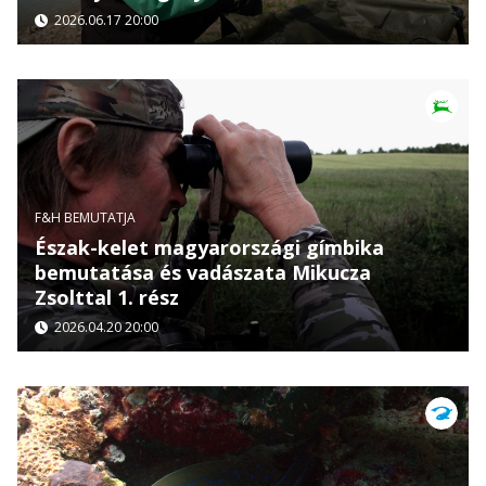
2026.06.17 20:00
F&H BEMUTATJA
Észak-kelet magyarországi gímbika
bemutatása és vadászata Mikucza
Zsolttal 1. rész
2026.04.20 20:00