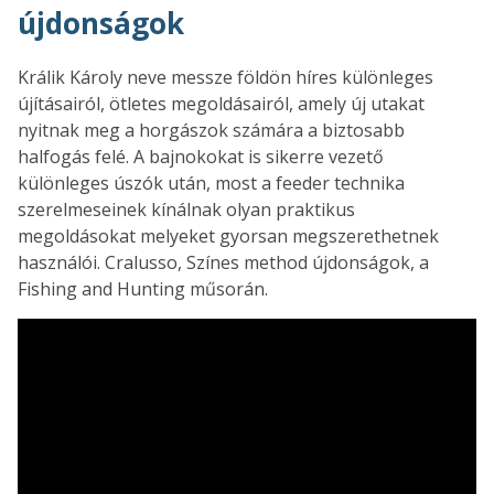
újdonságok
Králik Károly neve messze földön híres különleges
újításairól, ötletes megoldásairól, amely új utakat
nyitnak meg a horgászok számára a biztosabb
halfogás felé. A bajnokokat is sikerre vezető
különleges úszók után, most a feeder technika
szerelmeseinek kínálnak olyan praktikus
megoldásokat melyeket gyorsan megszerethetnek
használói. Cralusso, Színes method újdonságok, a
Fishing and Hunting műsorán.