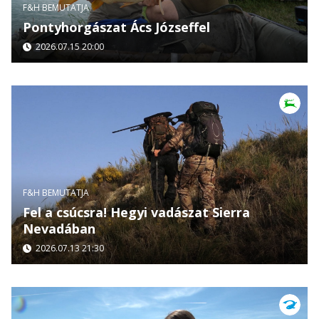
F&H BEMUTATJA
Pontyhorgászat Ács Józseffel
2026.07.15 20:00
F&H BEMUTATJA
Fel a csúcsra! Hegyi vadászat Sierra
Nevadában
2026.07.13 21:30