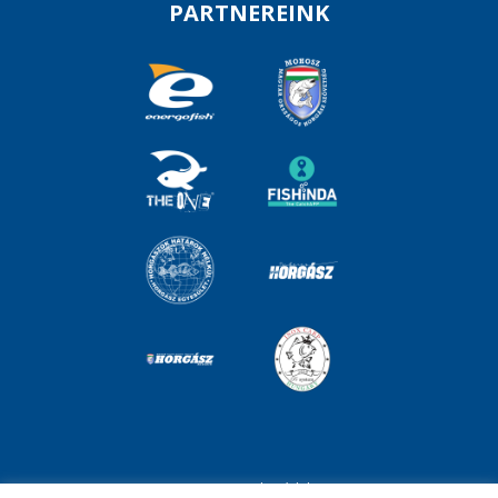
PARTNEREINK
Impresszum
Adatvédelem