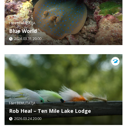
F&H BEMUTATJA
Blue World
2026.03.31 20:00
F&H BEMUTATJA
Rob Heal – Ten Mile Lake Lodge
2026.03.24 20:00