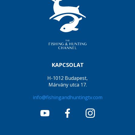
KAPCSOLAT
H-1012 Budapest,
Márvány utca 17.
info@fishingandhuntingtv.com