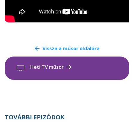
Vissza a műsor oldalára
Heti TV műsor
TOVÁBBI EPIZÓDOK