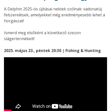
A Delphin 2025-ös újításai nektek szólnak: vadonatúj
felszerelések, amelyekkel még eredményesebb lehet a
horgászat!
Ismerd meg elsőként a következő szezon
slágertermékeit!
2025. május 23., péntek 20:30 | Fishing & Hunting