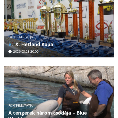
F&H BEMUTATJA
X. Hetland Kupa
2026.03.23 20:00
F&H BEMUTATJA
A tengerek három csodája – Blue