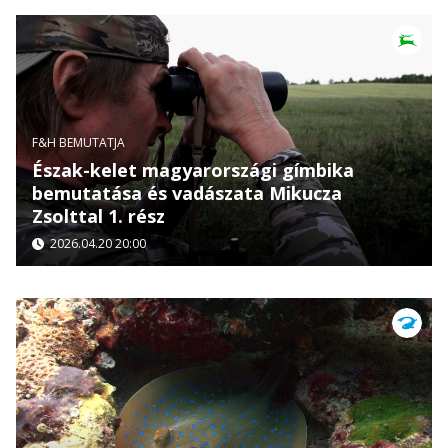
F&H BEMUTATJA
Észak-kelet magyarországi gímbika
bemutatása és vadászata Mikucza
Zsolttal 1. rész
2026.04.20 20:00