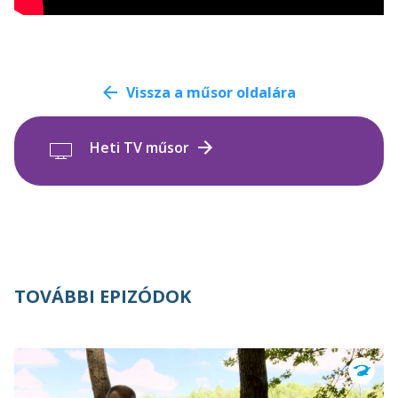
Vissza a műsor oldalára
Heti TV műsor
TOVÁBBI EPIZÓDOK