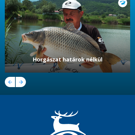
Horgászat határok nélkül