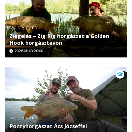
F&H BEMUTATJA
Ziegelés – Zig Rig horgászat a Golden
Hook horgásztavon
2026.08.03 20:00
F&H BEMUTATJA
Pontyhorgászat Ács Józseffel