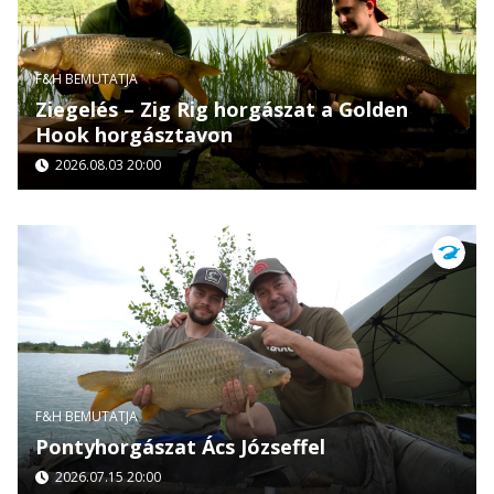
F&H BEMUTATJA
Ziegelés – Zig Rig horgászat a Golden
Hook horgásztavon
2026.08.03 20:00
F&H BEMUTATJA
Pontyhorgászat Ács Józseffel
2026.07.15 20:00