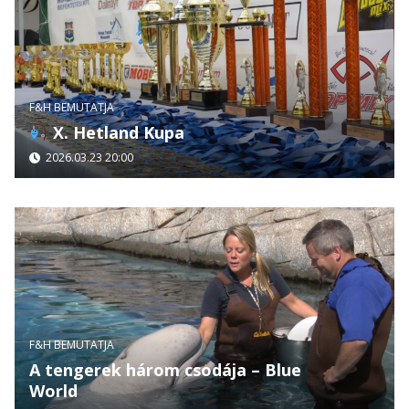
F&H BEMUTATJA
X. Hetland Kupa
2026.03.23 20:00
F&H BEMUTATJA
A tengerek három csodája – Blue
World