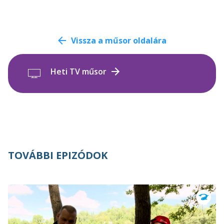
Vissza a műsor oldalára
Heti TV műsor
TOVÁBBI EPIZÓDOK