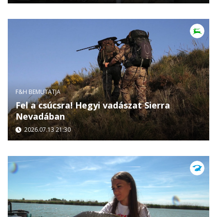
F&H BEMUTATJA
Fel a csúcsra! Hegyi vadászat Sierra
Nevadában
2026.07.13 21:30