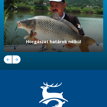
Horgászat határok nélkül