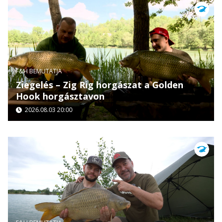
F&H BEMUTATJA
Ziegelés – Zig Rig horgászat a Golden
Hook horgásztavon
2026.08.03 20:00