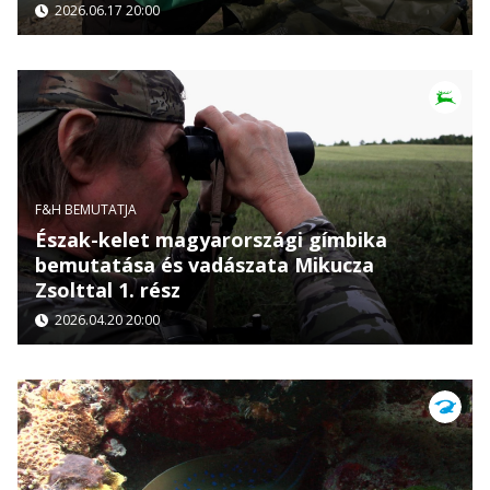
2026.06.17 20:00
F&H BEMUTATJA
Észak-kelet magyarországi gímbika
bemutatása és vadászata Mikucza
Zsolttal 1. rész
2026.04.20 20:00