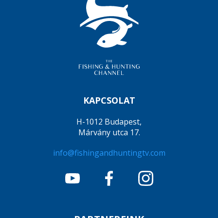
KAPCSOLAT
H-1012 Budapest,
Márvány utca 17.
info@fishingandhuntingtv.com