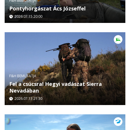
F&H BEMUTATJA
Pontyhorgászat Ács Józseffel
2026.07.15 20:00
F&H BEMUTATJA
Fel a csúcsra! Hegyi vadászat Sierra
Nevadában
2026.07.13 21:30