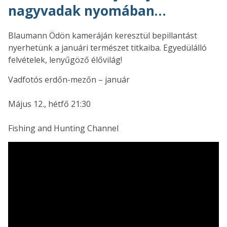
nagyvadak nyomában…
Blaumann Ödön kameráján keresztül bepillantást
nyerhetünk a januári természet titkaiba. Egyedülálló
felvételek, lenyűgöző élővilág!
Vadfotós erdőn-mezőn – január
Május 12., hétfő 21:30
Fishing and Hunting Channel