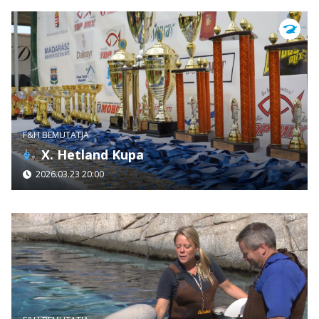
F&H BEMUTATJA
X. Hetland Kupa
2026.03.23 20:00