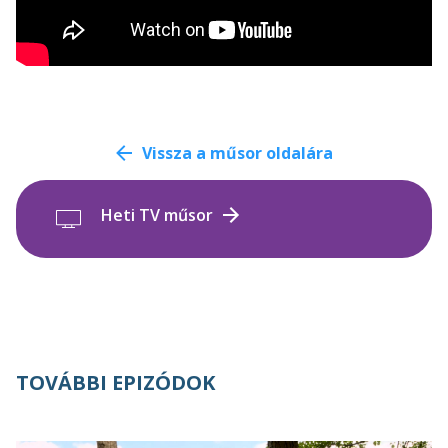
Vissza a műsor oldalára
Heti TV műsor
TOVÁBBI EPIZÓDOK