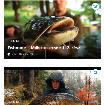
FISHMINE
Fishmine – Millstättersee 1–2. rész
2026.07.27 20:00
FISHMINE