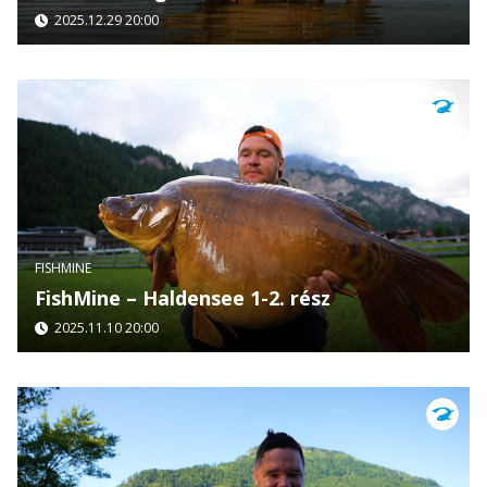
2025.12.29 20:00
FISHMINE
FishMine – Haldensee 1-2. rész
2025.11.10 20:00