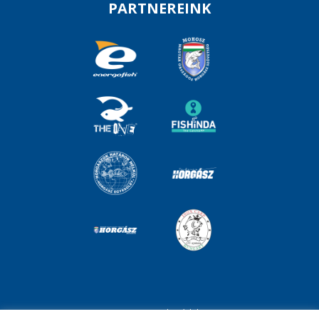
PARTNEREINK
Impresszum
Adatvédelem