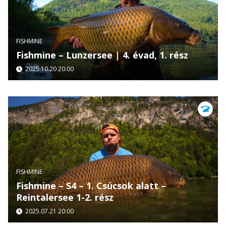
FISHMINE
Fishmine – Lunzersee | 4. évad, 1. rész
2025.10.20 20:00
FISHMINE
Fishmine – S4 – 1. Csúcsok alatt –
Reintalersee 1-2. rész
2025.07.21 20:00