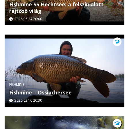
Fishmine S5 Hechtsee: a felszín alatt
rejtőző világ
2026.06.24 20:00
FISHMINE
Fishmine – Ossiachersee
2026.02.16 20:30