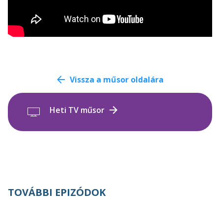
Vissza a műsor oldalára
Heti TV műsor
TOVÁBBI EPIZÓDOK