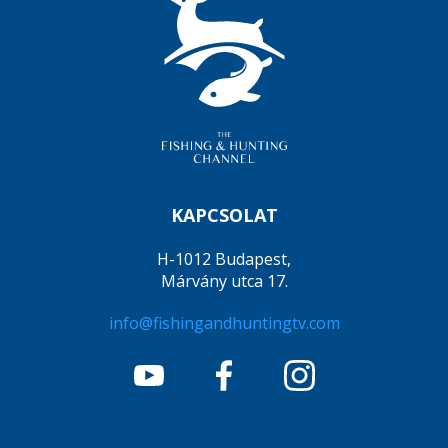
KAPCSOLAT
H-1012 Budapest,
Márvány utca 17.
info@fishingandhuntingtv.com