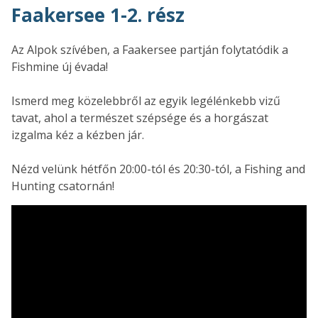
Faakersee 1-2. rész
Az Alpok szívében, a Faakersee partján folytatódik a
Fishmine új évada!
Ismerd meg közelebbről az egyik legélénkebb vizű
tavat, ahol a természet szépsége és a horgászat
izgalma kéz a kézben jár.
Nézd velünk hétfőn 20:00-tól és 20:30-tól, a Fishing and
Hunting csatornán!