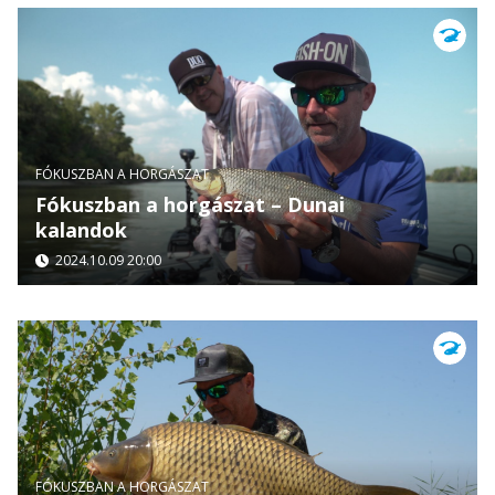
FÓKUSZBAN A HORGÁSZAT
Fókuszban a horgászat – Dunai
kalandok
2024.10.09 20:00
FÓKUSZBAN A HORGÁSZAT