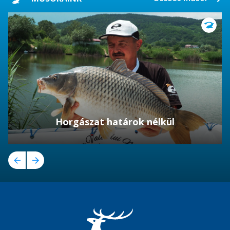
Horgászat határok nélkül