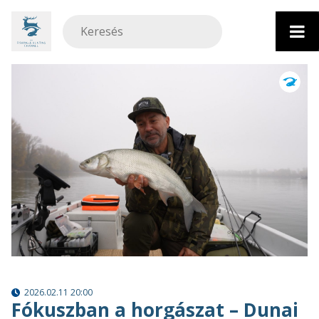
Ugrás
a
tartalomhoz
2026.02.11 20:00
Fókuszban a horgászat – Dunai