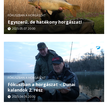
FÓKUSZBAN A HORGÁSZAT
Egyszerű, de hatékony horgászat!
2025.05.07 20:00
FÓKUSZBAN A HORGÁSZAT
Fókuszban a horgászat – Dunai
kalandok 2. rész
2025.04.09 20:00