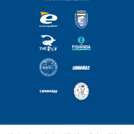
Impresszum
Adatvédelem