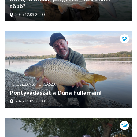
több?
2025.12.03 20:00
FÓKUSZBAN A HORGÁSZAT
Pontyvadászat a Duna hullámain!
2025.11.05 20:00