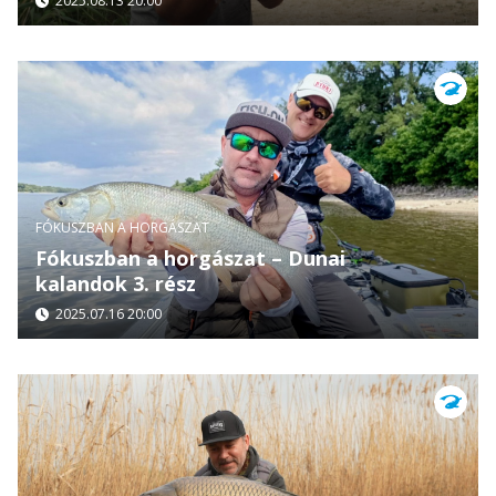
2025.08.13 20:00
FÓKUSZBAN A HORGÁSZAT
Fókuszban a horgászat – Dunai
kalandok 3. rész
2025.07.16 20:00