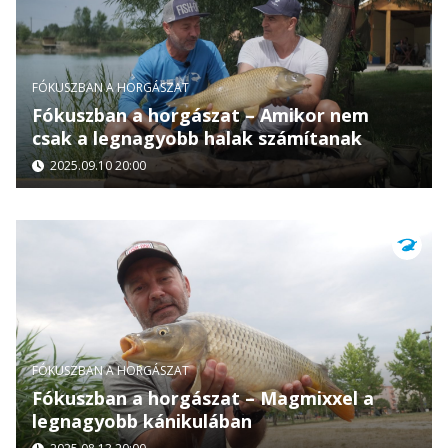
FÓKUSZBAN A HORGÁSZAT
Fókuszban a horgászat – Amikor nem
csak a legnagyobb halak számítanak
2025.09.10 20:00
FÓKUSZBAN A HORGÁSZAT
Fókuszban a horgászat – Magmixxel a
legnagyobb kánikulában