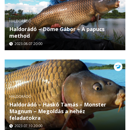
HALDORÁDÓ
Haldorádó – Döme Gábor – A papucs
method
2023.08.07 20:00
HALDORÁDÓ
Haldorádó – Haskó Tamás – Monster
Magnum – Megoldás a nehéz
feladatokra
2023.07.10 20:00