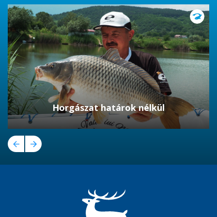
Horgászat határok nélkül