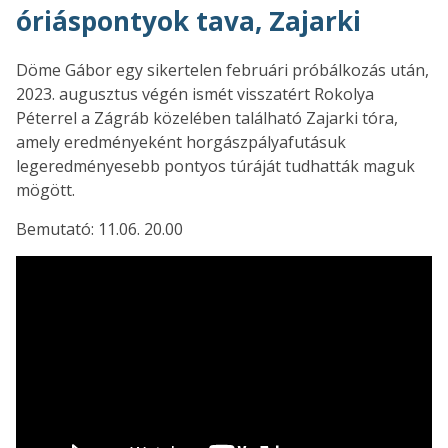
óriáspontyok tava, Zajarki
Döme Gábor egy sikertelen februári próbálkozás után,
2023. augusztus végén ismét visszatért Rokolya
Péterrel a Zágráb közelében található Zajarki tóra,
amely eredményeként horgászpályafutásuk
legeredményesebb pontyos túráját tudhatták maguk
mögött.
Bemutató: 11.06. 20.00