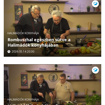
HALIMÁDÓK KONYHÁJA
Rombuszhal egészben sütve a
Halimádók konyhájában
2026.05.14 20:30
HALIMÁDÓK KONYHÁJA