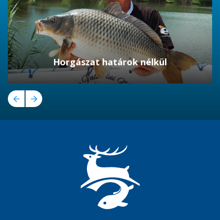
Horgászat határok nélkül