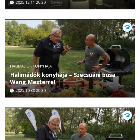
2025.12.11 20:30
HALIMÁDÓK KONYHÁJA
Halimádók konyhája – Szecsuáni busa
Wang Mesterrel
2025.10.30 20:30