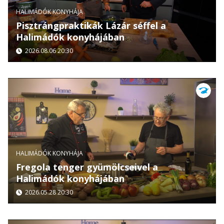
HALIMÁDÓK KONYHÁJA
Pisztrángpraktikák Lázár séffel a
Halimádók konyhájában
2026.08.06 20:30
HALIMÁDÓK KONYHÁJA
Fregola tenger gyümölcseivel a
Halimádók konyhájában
2026.05.28 20:30