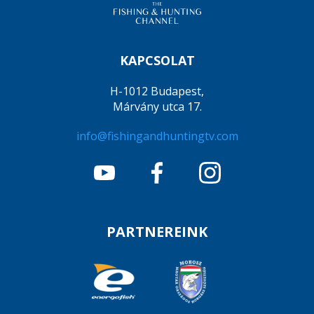
KAPCSOLAT
H-1012 Budapest,
Márvány utca 17.
info@fishingandhuntingtv.com
PARTNEREINK