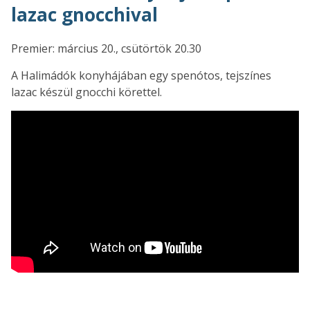
lazac gnocchival
Premier: március 20., csütörtök 20.30
A Halimádók konyhájában egy spenótos, tejszínes
lazac készül gnocchi körettel.