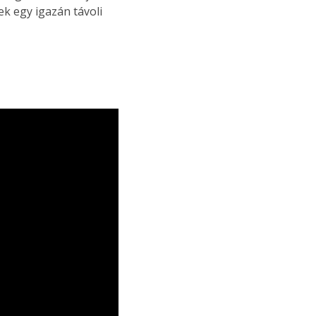
k egy igazán távoli