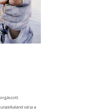
orgászott.
sungelkaland várja a