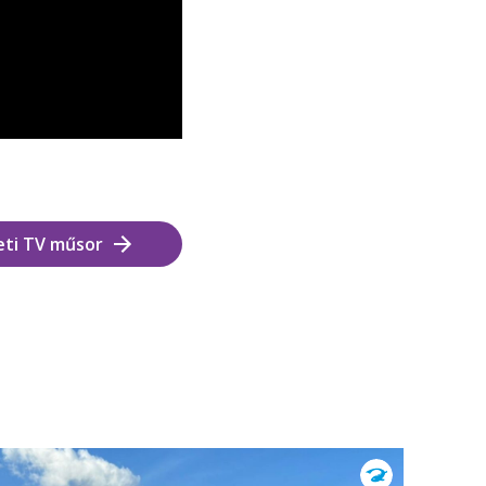
eti TV műsor