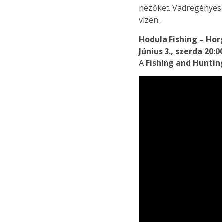
nézőket. Vadregényes 
vízen.
Hodula Fishing – Ho
Június 3., szerda 20:0
A
Fishing and Huntin