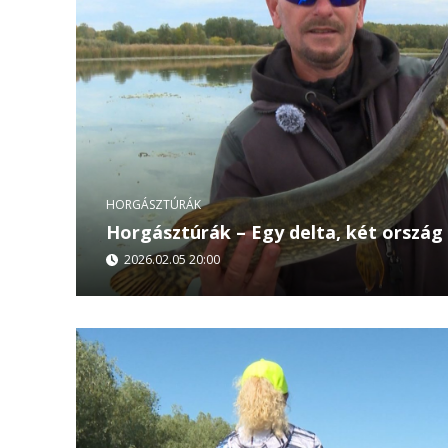
HORGÁSZTÚRÁK
Horgásztúrák – Egy delta, két ország
2026.02.05 20:00
Február 5. | Csütörtök | 20.00 Egy folyó, két ors
szemlélet: a természet tisztelete. Ebben az ep
és...