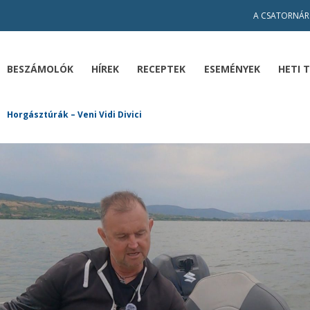
A CSATORNÁR
BESZÁMOLÓK
HÍREK
RECEPTEK
ESEMÉNYEK
HETI 
Horgásztúrák – Veni Vidi Divici