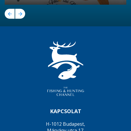
KAPCSOLAT
H-1012 Budapest,
Márvány utca 17.