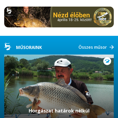
Összes műsor
MŰSORAINK
Horgászat határok nélkül