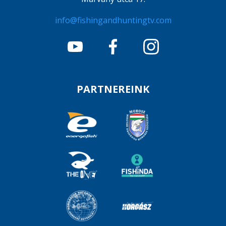
info@fishingandhuntingtv.com
PARTNEREINK