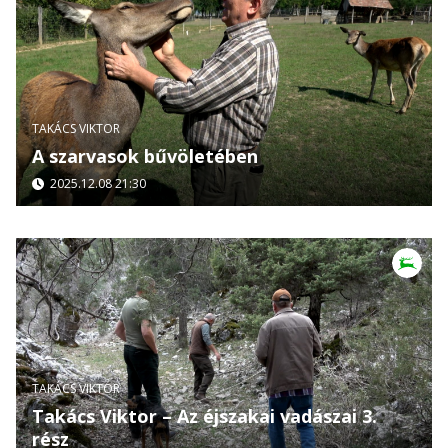
TAKÁCS VIKTOR
A szarvasok bűvöletében
2025.12.08 21:30
TAKÁCS VIKTOR
Takács Viktor – Az éjszakai vadászai 3.
rész