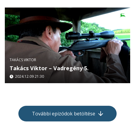
TAKÁCS VIKTOR
Takács Viktor – Vadregény 5.
2024.12.09 21:30
További epizódok betöltése