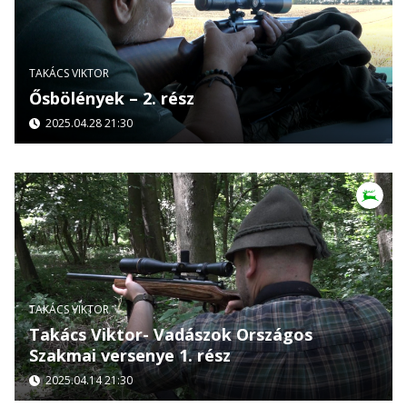
TAKÁCS VIKTOR
Ősbölények – 2. rész
2025.04.28 21:30
TAKÁCS VIKTOR
Takács Viktor- Vadászok Országos
Szakmai versenye 1. rész
2025.04.14 21:30