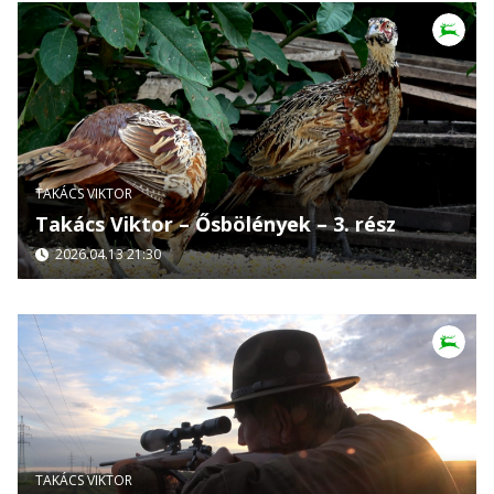
TAKÁCS VIKTOR
Takács Viktor – Ősbölények – 3. rész
2026.04.13 21:30
TAKÁCS VIKTOR