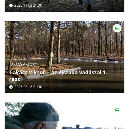
2025.11.03 21:30
TAKÁCS VIKTOR
Takács Viktor – Az éjszaka vadászai 1.
rész
2025.08.18 21:30