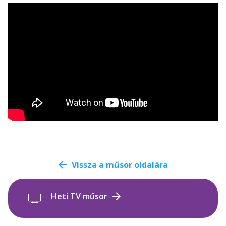
Vissza a műsor oldalára
Heti TV műsor