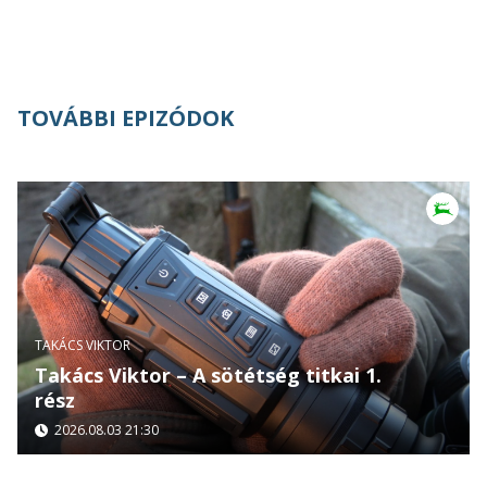
TOVÁBBI EPIZÓDOK
TAKÁCS VIKTOR
Takács Viktor – A sötétség titkai 1.
rész
2026.08.03 21:30