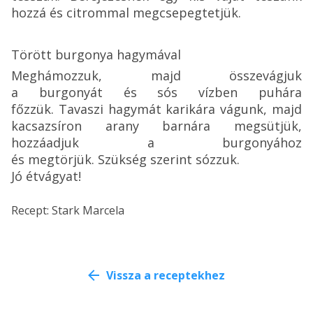
hozzá és citrommal megcsepegtetjük.
Törött burgonya hagymával
Meghámozzuk, majd összevágjuk
a burgonyát és sós vízben puhára
főzzük. Tavaszi hagymát karikára vágunk, majd
kacsazsíron arany barnára megsütjük,
hozzáadjuk a burgonyához
és megtörjük. Szükség szerint sózzuk.
Jó étvágyat!
Recept: Stark Marcela
Vissza a receptekhez