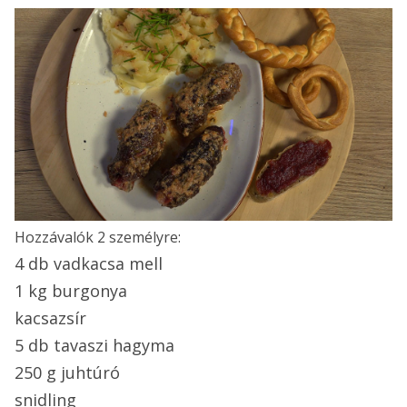
Hozzávalók 2 személyre:
4 db vadkacsa mell
1 kg burgonya
kacsazsír
5 db tavaszi hagyma
250 g juhtúró
snidling