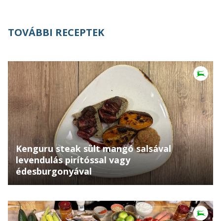
TOVÁBBI RECEPTEK
Kenguru steak sült mangó salsával
levendulás pirítóssal vagy
édesburgonyával