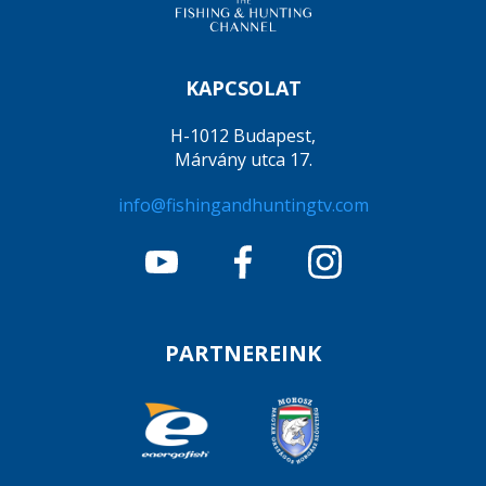
KAPCSOLAT
H-1012 Budapest,
Márvány utca 17.
info@fishingandhuntingtv.com
PARTNEREINK