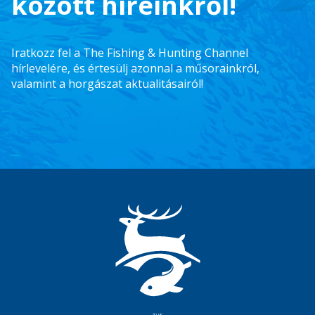
között híreinkről!
Iratkozz fel a The Fishing & Hunting Channel
hírlevelére, és értesülj azonnal a műsorainkról,
valamint a horgászat aktualitásairól!