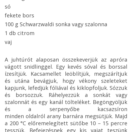
só
fekete bors
100 g Schwarzwaldi sonka vagy szalonna
1 db citrom
vaj
A juhtúrót alaposan összekeverjük az apróra
vágott snidlinggel. Egy kevés sóval és borssal
ízesítjük. Kacsamellet leöblítjük, megszárítjuk
és utána bevágjuk, hogy vékony szeleteket
kapjunk, lefedjük fóliával és kiklopfoljuk. Sózzuk
és borsozzuk. Ráhelyezzük a sonkát vagy
szalonnát és egy kanál tölteléket. Begöngyöljük
és a serpenyőbe kacsazsíron
minden oldalról arany barnára megsütjük. Majd
a 200 °C előremelegített sütőbe 10 – 15 percre
tesszük. Befejezésnek egy kis vajat teszünk