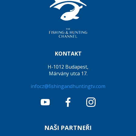
KONTAKT
H-1012 Budapest,
Márvány utca 17.
infocz@fishingandhuntingtv.com
NAŠI PARTNEŘI