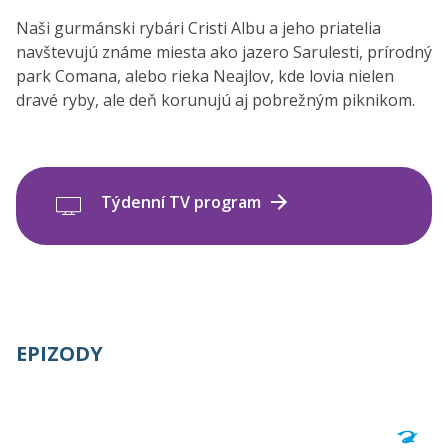
Naši gurmánski rybári Cristi Albu a jeho priatelia
navštevujú známe miesta ako jazero Sarulesti, prírodný
park Comana, alebo rieka Neajlov, kde lovia nielen
dravé ryby, ale deň korunujú aj pobrežným piknikom.
Týdenní TV program
EPIZODY