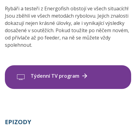
Rybáři a testeři z Energofish obstojí ve všech situacích!
Jsou zběhlí ve všech metodách rybolovu. Jejich znalosti
dokazují nejen krásné úlovky, ale i vynikající výsledky
dosažené v soutěžích. Pokud toužíte po něčem novém,
od přívlače až po feeder, na ně se můžete vždy
spolehnout.
Týdenní TV program
EPIZODY