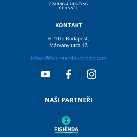
KONTAKT
H-1012 Budapest,
Márvány utca 17.
infocz@fishingandhuntingtv.com
NAŠI PARTNEŘI