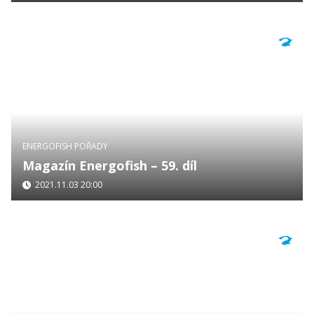
ENERGOFISH POŘADY
Magazín Energofish – 59. díl
2021.11.03 20:00