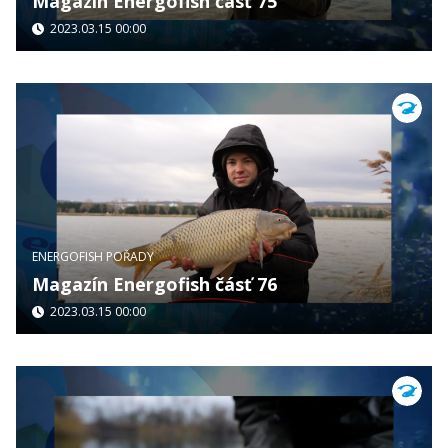
Magazín Energofish čásť 75
2023.03.15 00:00
ENERGOFISH POŘADY
Magazín Energofish čásť 76
2023.03.15 00:00