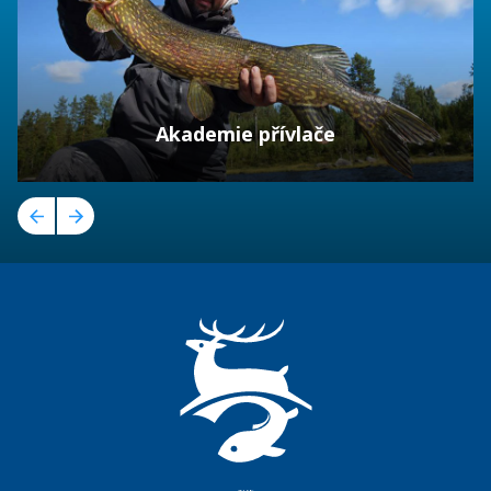
Akademie přívlače