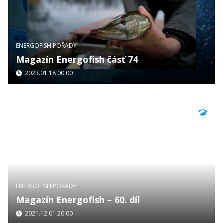
ENERGOFISH POŘADY
Magazín Energofish čásť 74
2023.01.18 00:00
ENERGOFISH POŘADY
Magazín Energofish – 60. díl
2021.12.01 20:00