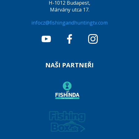
H-1012 Budapest,
Márvány utca 17.
infocz@fishingandhuntingtv.com
NAŠI PARTNEŘI