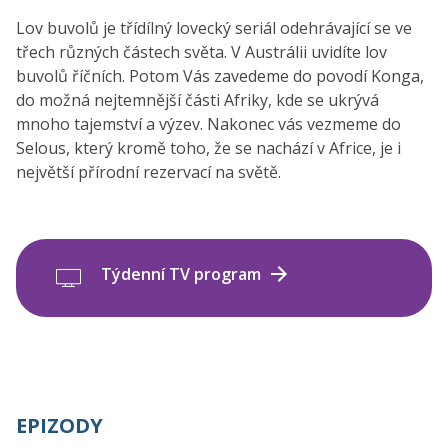
Lov buvolů je třídílný lovecký seriál odehrávající se ve
třech různých částech světa. V Austrálii uvidíte lov
buvolů říčních. Potom Vás zavedeme do povodí Konga,
do možná nejtemnější části Afriky, kde se ukrývá
mnoho tajemství a výzev. Nakonec vás vezmeme do
Selous, který kromě toho, že se nachází v Africe, je i
největší přírodní rezervací na světě.
Týdenní TV program
EPIZODY