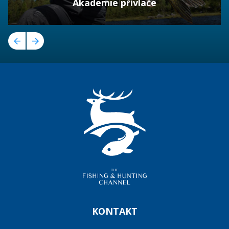
Akademie přívlače
KONTAKT