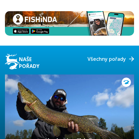
Všechny pořady
NAŠE
POŘADY