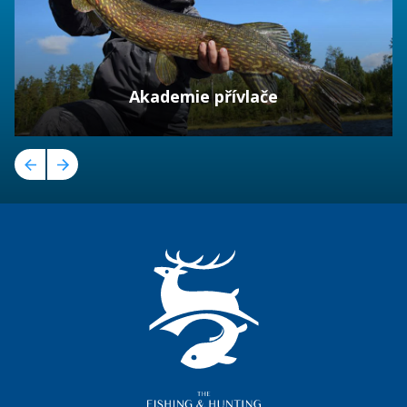
Akademie přívlače