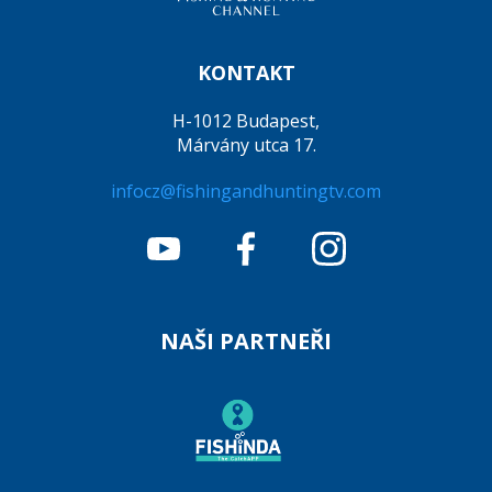
KONTAKT
H-1012 Budapest,
Márvány utca 17.
infocz@fishingandhuntingtv.com
NAŠI PARTNEŘI