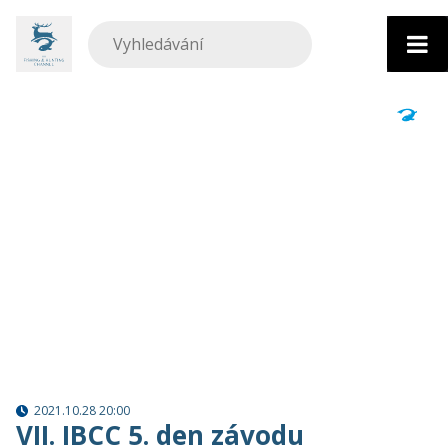
Přejít
k
obsahu
2021.10.28 20:00
VII. IBCC 5. den závodu