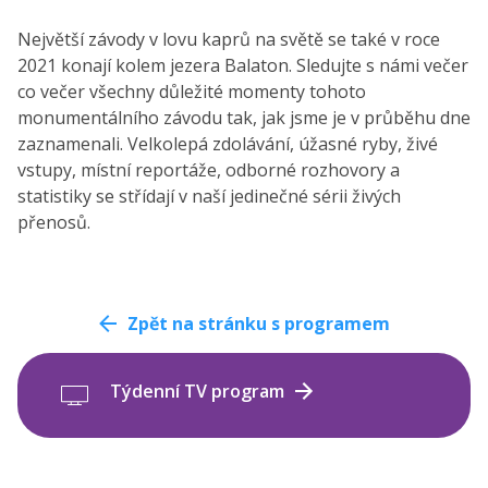
Největší závody v lovu kaprů na světě se také v roce
2021 konají kolem jezera Balaton. Sledujte s námi večer
co večer všechny důležité momenty tohoto
monumentálního závodu tak, jak jsme je v průběhu dne
zaznamenali. Velkolepá zdolávání, úžasné ryby, živé
vstupy, místní reportáže, odborné rozhovory a
statistiky se střídají v naší jedinečné sérii živých
přenosů.
Zpět na stránku s programem
Týdenní TV program