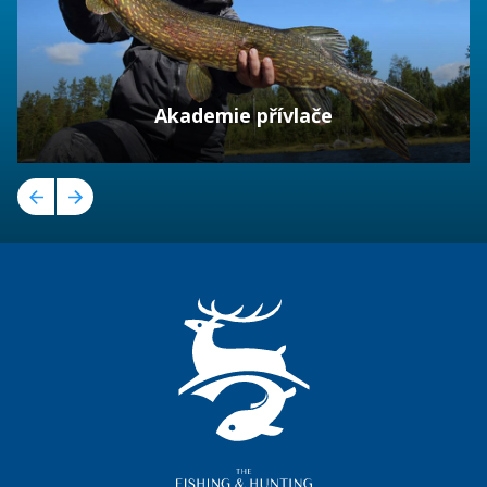
Akademie přívlače