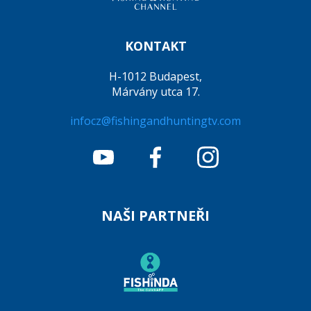
KONTAKT
H-1012 Budapest,
Márvány utca 17.
infocz@fishingandhuntingtv.com
NAŠI PARTNEŘI