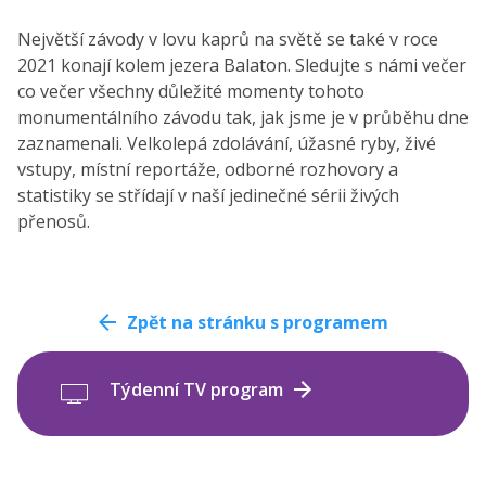
Největší závody v lovu kaprů na světě se také v roce
2021 konají kolem jezera Balaton. Sledujte s námi večer
co večer všechny důležité momenty tohoto
monumentálního závodu tak, jak jsme je v průběhu dne
zaznamenali. Velkolepá zdolávání, úžasné ryby, živé
vstupy, místní reportáže, odborné rozhovory a
statistiky se střídají v naší jedinečné sérii živých
přenosů.
Zpět na stránku s programem
Týdenní TV program