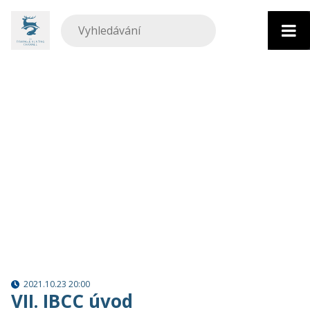
Přejít
k
obsahu
2021.10.23 20:00
VII. IBCC úvod