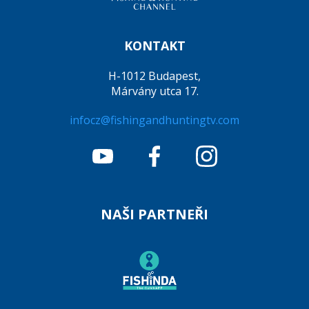
KONTAKT
H-1012 Budapest,
Márvány utca 17.
infocz@fishingandhuntingtv.com
NAŠI PARTNEŘI