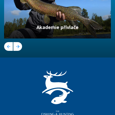
Akademie přívlače