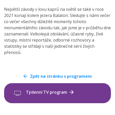
Největší závody v lovu kaprů na světě se také v roce
2021 konají kolem jezera Balaton. Sledujte s námi večer
co večer všechny důležité momenty tohoto
monumentálního závodu tak, jak jsme je v průběhu dne
zaznamenali. Velkolepá zdolávání, úžasné ryby, živé
vstupy, místní reportáže, odborné rozhovory a
statistiky se střídají v naší jedinečné sérii živých
přenosů.
Zpět na stránku s programem
Týdenní TV program