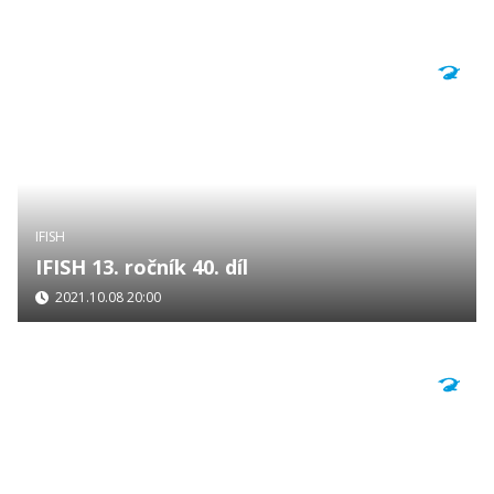
IFISH
IFISH 13. ročník 40. díl
2021.10.08 20:00