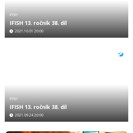
IFISH
IFISH 13. ročník 38. díl
2021.10.01 20:00
IFISH
IFISH 13. ročník 38. díl
2021.09.24 20:00