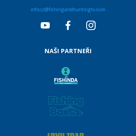
infocz@fishingandhuntingtv.com
NAŠI PARTNEŘI