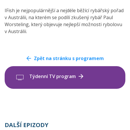
IFish je nejpopulárnější a nejdéle běžící rybářský pořad
v Austrálii, na kterém se podílí zkušený rybář Paul
Worsteling, který objevuje nejlepší možnosti rybolovu
v Austrálii.
Zpět na stránku s programem
Týdenní TV program
DALŠÍ EPIZODY