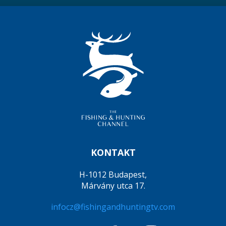
KONTAKT
H-1012 Budapest,
Márvány utca 17.
infocz@fishingandhuntingtv.com