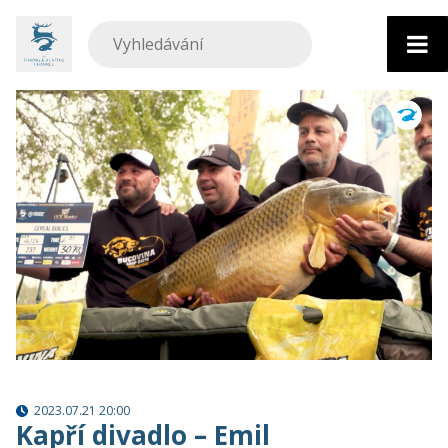
Přejít
k
obsahu
2023.07.21 20:00
Kapří divadlo – Emil