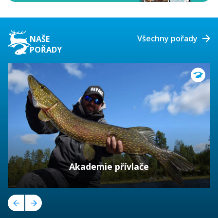
Všechny pořady
NAŠE
POŘADY
Akademie přívlače