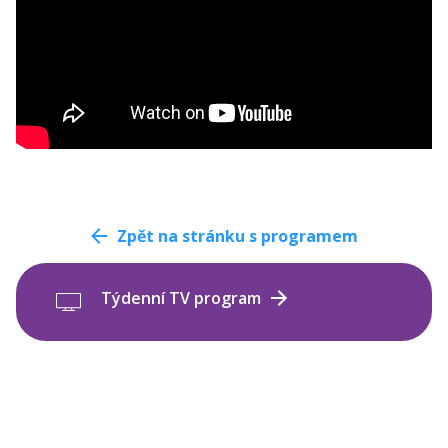
Zpět na stránku s programem
Týdenní TV program