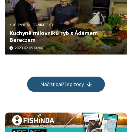
KUCHYNĚ MILOVNÍKŮ RYB
Kuchyně milovníků ryb s Ádámem
Bereczem
2023.02.09 00:00
Načíst další epizody