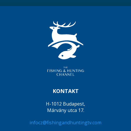
KONTAKT
H-1012 Budapest,
Márvány utca 17.
infocz@fishingandhuntingtv.com