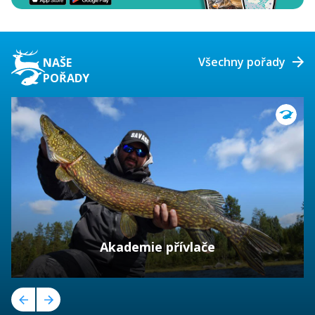
Všechny pořady
NAŠE
POŘADY
Akademie přívlače