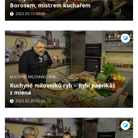
Borosem, mistrem kuchařem
2023.03.10 00:00
KUCHYNĚ MILOVNÍKŮ RYB
Kuchyně milovníků ryb – Rybí paprikáš
z miena
2023.02.20 00:00