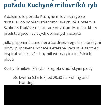
pořadu Kuchyně milovníků ryb
V dalším díle pořadu Kuchyně milovníků ryb se
dostávají do popředí středomořské chutě. Hostem je
Szabolcs Dudás z restaurace Anyukám Mondta, který
představí jeden ze svých oblíbených receptů.
Jídlo připomíná atmosféru Sardinie: fregola s mořskými
plody, připravená bohatě a efektně. Recept je zároveň
inspirativní pro všechny milovníky ryb a mořských
plodů.
Kuchyně milovníků ryb – Fregola s mořskými plody
května (čtvrtek) od 20:30 na Fishing and
Hunting.