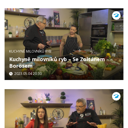
KUCHYNĚ MILOVNÍKŮ RYB
Kuchyně milovníků ryb – Se Zoltánem
Borosem
2023.05.04 20:30