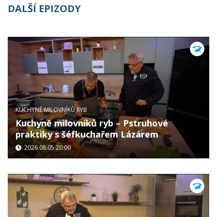
DALŠÍ EPIZODY
KUCHYNĚ MILOVNÍKŮ RYB
Kuchyně milovníků ryb – Pstruhové
praktiky s šéfkuchařem Lázárem
2026.08.05 20:00