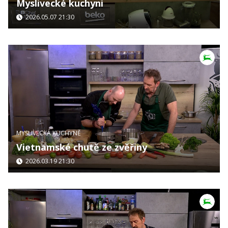
Myslivecké kuchyni
2026.05.07 21:30
MYSLIVECKÁ KUCHYNĚ
Vietnamské chutě ze zvěřiny
2026.03.19 21:30