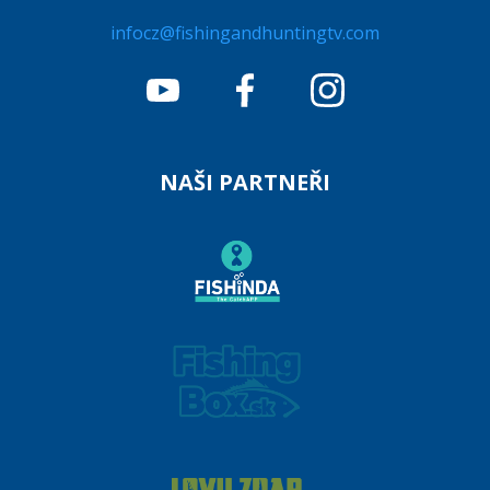
infocz@fishingandhuntingtv.com
NAŠI PARTNEŘI