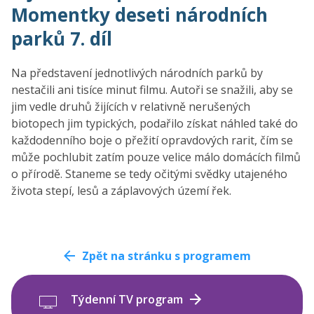
Momentky deseti národních
parků 7. díl
Na představení jednotlivých národních parků by
nestačili ani tisíce minut filmu. Autoři se snažili, aby se
jim vedle druhů žijících v relativně nerušených
biotopech jim typických, podařilo získat náhled také do
každodenního boje o přežití opravdových rarit, čím se
může pochlubit zatím pouze velice málo domácích filmů
o přírodě. Staneme se tedy očitými svědky utajeného
života stepí, lesů a záplavových území řek.
Zpět na stránku s programem
Týdenní TV program