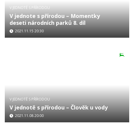
V JEDNOTĚ S PŘÍRODOU
V jednote s přírodou – Momentky
deseti národních parků 8. díl
2021.11.15 20:30
V JEDNOTĚ S PŘÍRODOU
V jednotě s přírodou – Člověk u vody
2021.11.08 20:00