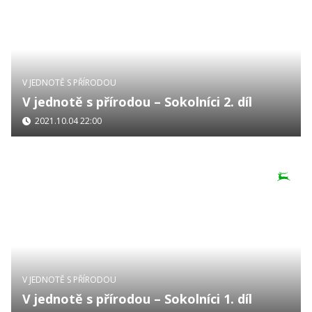
V JEDNOTĚ S PŘÍRODOU
V jednotě s přírodou – Sokolníci 2. díl
2021.10.04 22:00
V JEDNOTĚ S PŘÍRODOU
V jednotě s přírodou – Sokolníci 1. díl