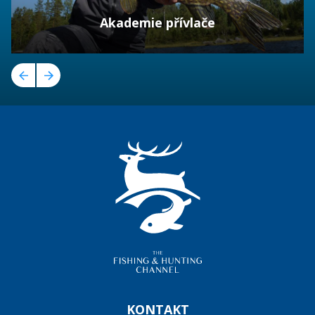
Akademie přívlače
KONTAKT