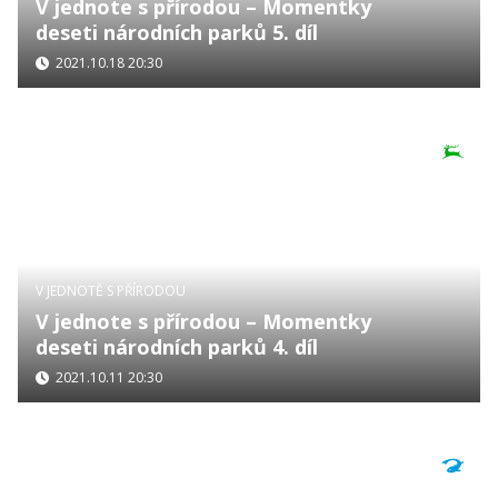
V jednote s přírodou – Momentky
deseti národních parků 5. díl
2021.10.18 20:30
V JEDNOTĚ S PŘÍRODOU
V jednote s přírodou – Momentky
deseti národních parků 4. díl
2021.10.11 20:30