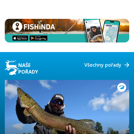
Všechny pořady
NAŠE
POŘADY