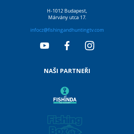
H-1012 Budapest,
Márvány utca 17.
infocz@fishingandhuntingtv.com
NAŠI PARTNEŘI