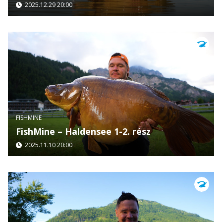
2025.12.29 20:00
FISHMINE
FishMine – Haldensee 1-2. rész
2025.11.10 20:00