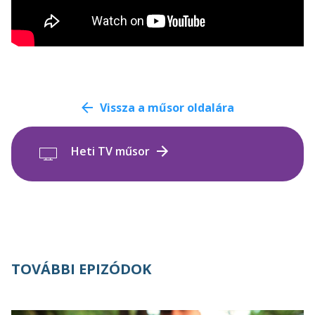
Vissza a műsor oldalára
Heti TV műsor
TOVÁBBI EPIZÓDOK