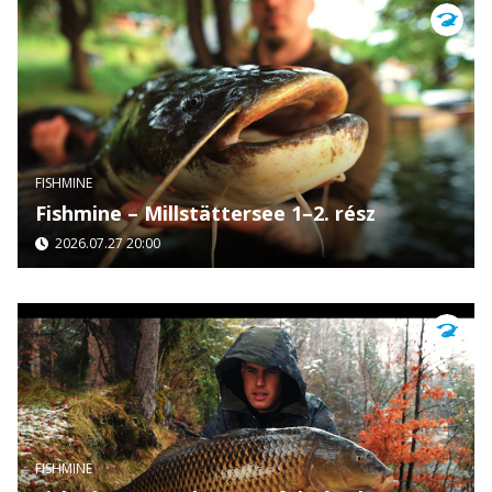
FISHMINE
Fishmine – Millstättersee 1–2. rész
2026.07.27 20:00
FISHMINE