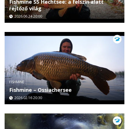
Fishmine S5 Hechtsee: a felszín alatt
rejtőző világ
2026.06.24 20:00
FISHMINE
Fishmine – Ossiachersee
2026.02.16 20:30