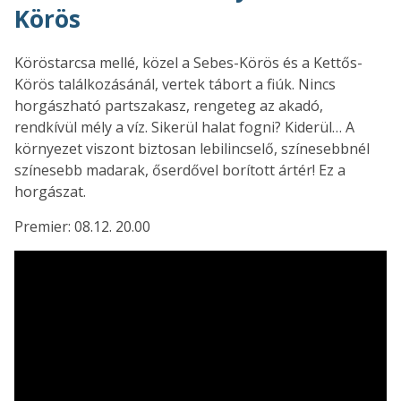
Körös
Köröstarcsa mellé, közel a Sebes-Körös és a Kettős-
Körös találkozásánál, vertek tábort a fiúk. Nincs
horgászható partszakasz, rengeteg az akadó,
rendkívül mély a víz. Sikerül halat fogni? Kiderül… A
környezet viszont biztosan lebilincselő, színesebbnél
színesebb madarak, őserdővel borított ártér! Ez a
horgászat.
Premier: 08.12. 20.00