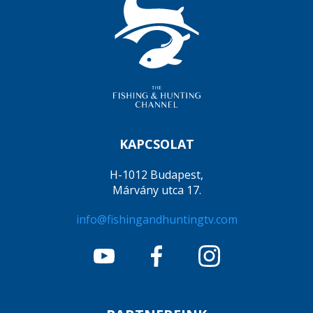
KAPCSOLAT
H-1012 Budapest,
Márvány utca 17.
info@fishingandhuntingtv.com