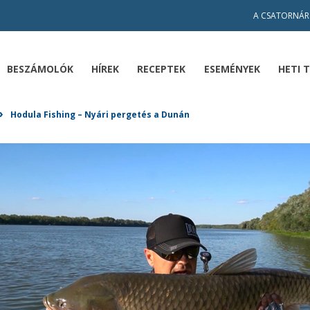
A CSATORNÁR
BESZÁMOLÓK
HÍREK
RECEPTEK
ESEMÉNYEK
HETI 
»
Hodula Fishing – Nyári pergetés a Dunán