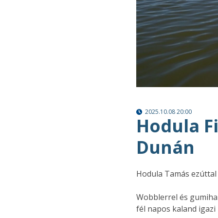
2025.10.08 20:00
Hodula Fi
Dunán
Hodula Tamás ezúttal
Wobblerrel és gumihall
fél napos kaland igazi