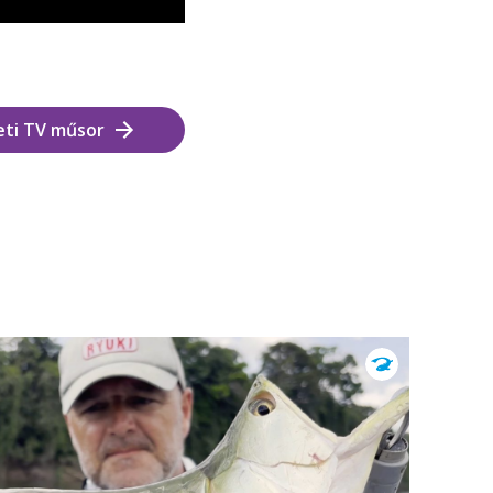
eti TV műsor