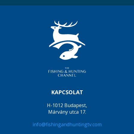
KAPCSOLAT
H-1012 Budapest,
Márvány utca 17.
info@fishingandhuntingtv.com