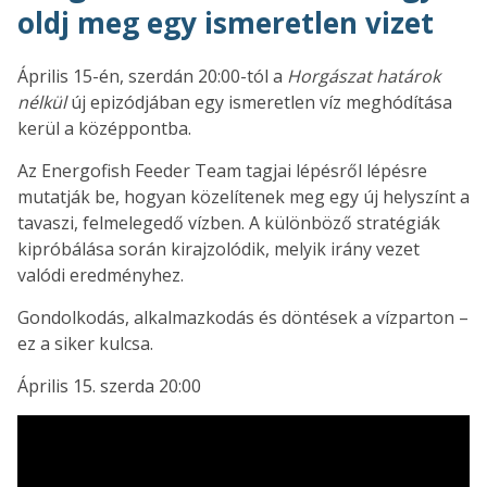
oldj meg egy ismeretlen vizet
Április 15-én, szerdán 20:00-tól a
Horgászat határok
nélkül
új epizódjában egy ismeretlen víz meghódítása
kerül a középpontba.
Az Energofish Feeder Team tagjai lépésről lépésre
mutatják be, hogyan közelítenek meg egy új helyszínt a
tavaszi, felmelegedő vízben. A különböző stratégiák
kipróbálása során kirajzolódik, melyik irány vezet
valódi eredményhez.
Gondolkodás, alkalmazkodás és döntések a vízparton –
ez a siker kulcsa.
Április 15. szerda 20:00