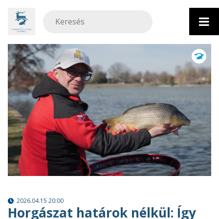
Ugrás
a
tartalomhoz
2026.04.15 20:00
Horgászat határok nélkül: Így