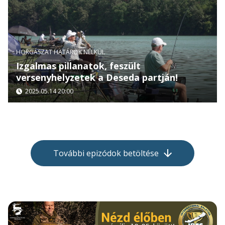
HORGÁSZAT HATÁROK NÉLKÜL
Izgalmas pillanatok, feszült
versenyhelyzetek a Deseda partján!
2025.05.14 20:00
További epizódok betöltése