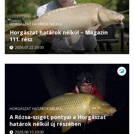
HORGÁSZAT HATÁROK NÉLKÜL
Horgászat határok nélkül – Magazin
111. rész
2026.07.22 20:00
HORGÁSZAT HATÁROK NÉLKÜL
A Rózsa-sziget pontyai a Horgászat
határok nélkül új részében
2026.06.10 20:00