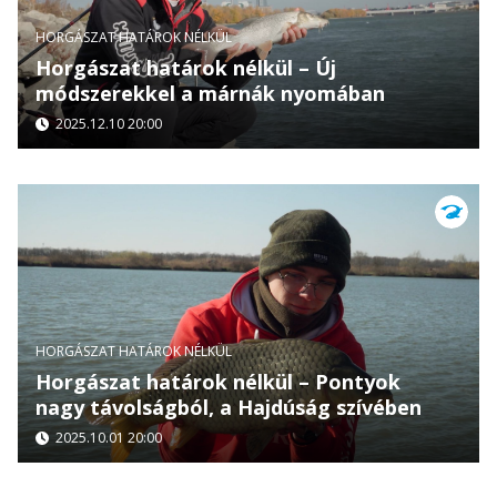
HORGÁSZAT HATÁROK NÉLKÜL
Horgászat határok nélkül – Új
módszerekkel a márnák nyomában
2025.12.10 20:00
HORGÁSZAT HATÁROK NÉLKÜL
Horgászat határok nélkül – Pontyok
nagy távolságból, a Hajdúság szívében
2025.10.01 20:00