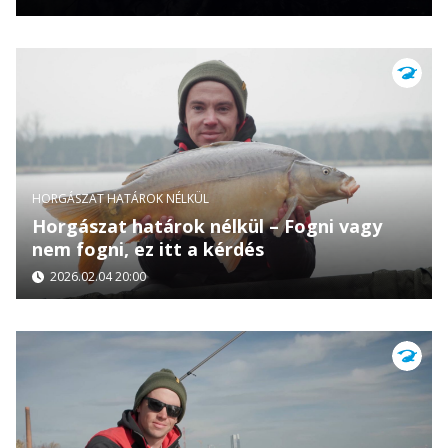
HORGÁSZAT HATÁROK NÉLKÜL
Horgászat határok nélkül – Fogni vagy
nem fogni, ez itt a kérdés
2026.02.04 20:00