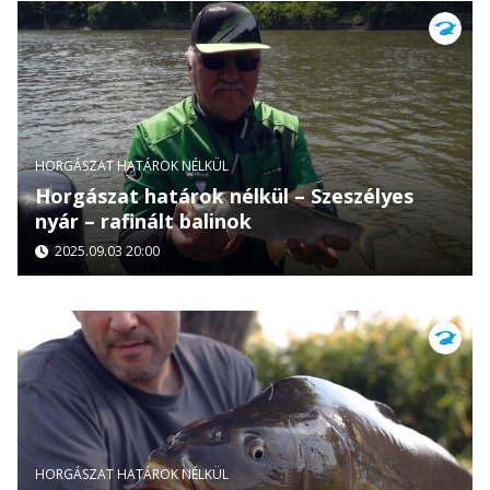
HORGÁSZAT HATÁROK NÉLKÜL
Horgászat határok nélkül – Szeszélyes
nyár – rafinált balinok
2025.09.03 20:00
HORGÁSZAT HATÁROK NÉLKÜL