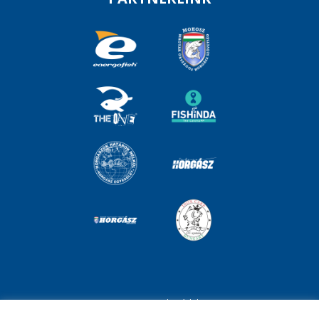
Impresszum
Adatvédelem