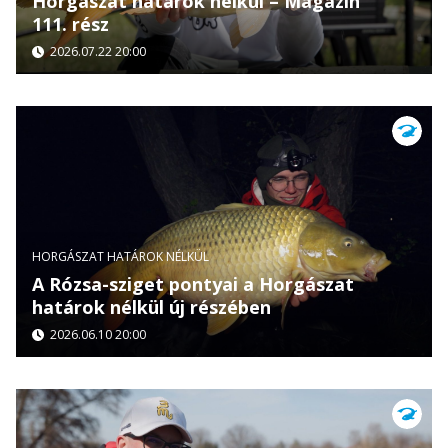
Horgászat határok nélkül – Magazin
111. rész
2026.07.22 20:00
HORGÁSZAT HATÁROK NÉLKÜL
A Rózsa-sziget pontyai a Horgászat
határok nélkül új részében
2026.06.10 20:00