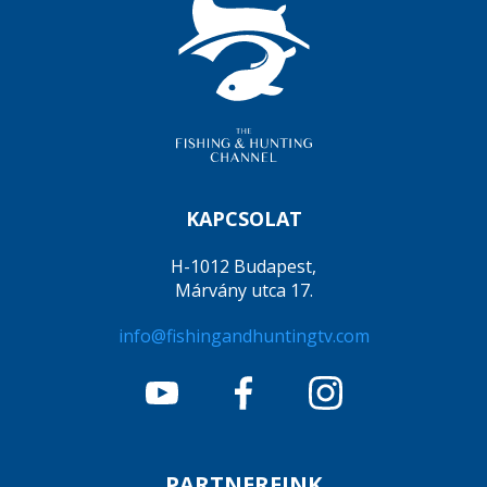
KAPCSOLAT
H-1012 Budapest,
Márvány utca 17.
info@fishingandhuntingtv.com
PARTNEREINK