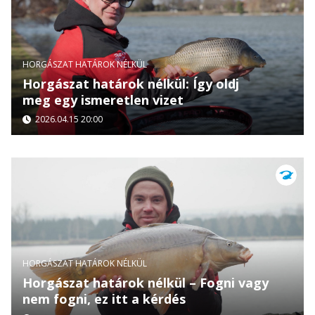
HORGÁSZAT HATÁROK NÉLKÜL
Horgászat határok nélkül: Így oldj
meg egy ismeretlen vizet
2026.04.15 20:00
HORGÁSZAT HATÁROK NÉLKÜL
Horgászat határok nélkül – Fogni vagy
nem fogni, ez itt a kérdés