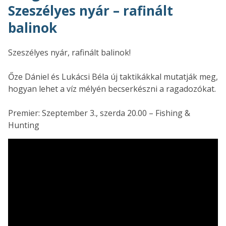
Szeszélyes nyár – rafinált
balinok
Szeszélyes nyár, rafinált balinok!
Őze Dániel és Lukácsi Béla új taktikákkal mutatják meg,
hogyan lehet a víz mélyén becserkészni a ragadozókat.
Premier: Szeptember 3., szerda 20.00 – Fishing &
Hunting