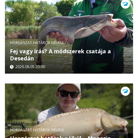
HORGÁSZAT HATÁROK NÉLKÜL
Fej vagy írás? A módszerek csatája a
Desedán
2026.08.05 20:00
HORGÁSZAT HATÁROK NÉLKÜL