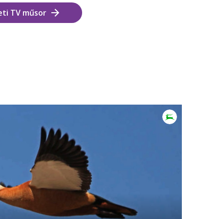
eti TV műsor