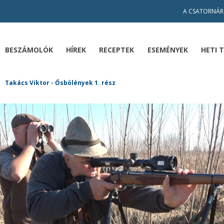
A CSATORNÁR
BESZÁMOLÓK
HÍREK
RECEPTEK
ESEMÉNYEK
HETI 
Takács Viktor - Ősbölények 1. rész