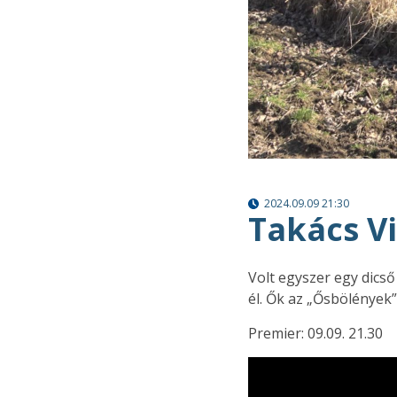
2024.09.09 21:30
Takács Vi
Volt egyszer egy dicső
él. Ők az „Ősbölények”
Premier: 09.09. 21.30