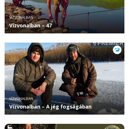
VÍZVONALBAN
Vízvonalban – 47
VÍZVONALBAN
Vízvonalban – A jég fogságában