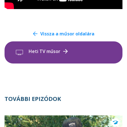
Vissza a műsor oldalára
Heti TV műsor
TOVÁBBI EPIZÓDOK