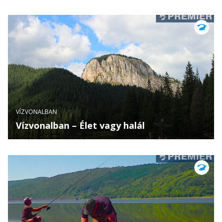
VÍZVONALBAN
Vízvonalban – Élet vagy halál