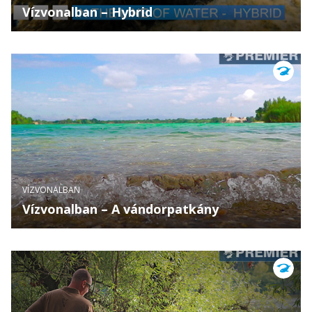
Vízvonalban – Hybrid
VÍZVONALBAN
Vízvonalban – A vándorpatkány