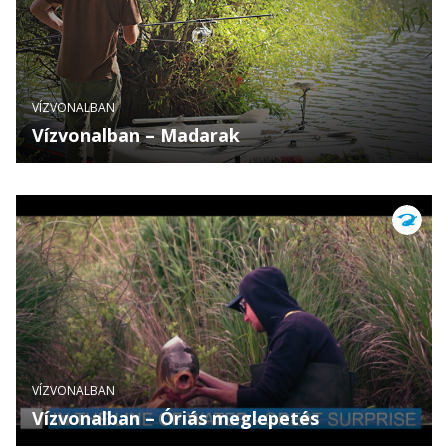
VÍZVONALBAN
Vízvonalban – Madarak
VÍZVONALBAN
Vízvonalban – Óriás meglepetés