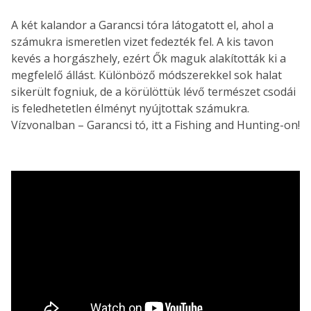
A két kalandor a Garancsi tóra látogatott el, ahol a
számukra ismeretlen vizet fedezték fel. A kis tavon
kevés a horgászhely, ezért Ők maguk alakították ki a
megfelelő állást. Különböző módszerekkel sok halat
sikerült fogniuk, de a körülöttük lévő természet csodái
is feledhetetlen élményt nyújtottak számukra.
Vízvonalban – Garancsi tó, itt a Fishing and Hunting-on!