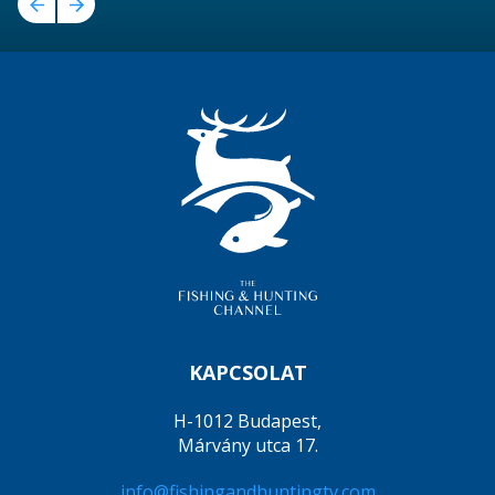
KAPCSOLAT
H-1012 Budapest,
Márvány utca 17.
info@fishingandhuntingtv.com