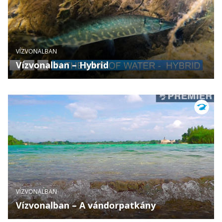
VÍZVONALBAN
Vízvonalban – Hybrid
VÍZVONALBAN
Vízvonalban – A vándorpatkány