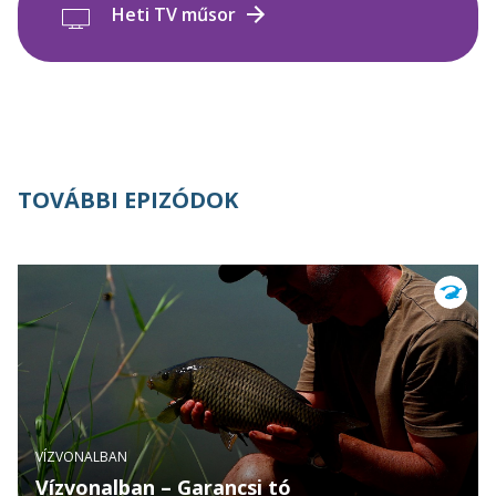
Heti TV műsor
TOVÁBBI EPIZÓDOK
VÍZVONALBAN
Vízvonalban – Garancsi tó