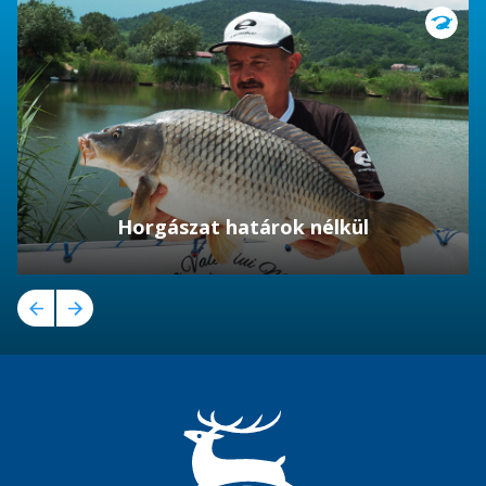
Horgászat határok nélkül