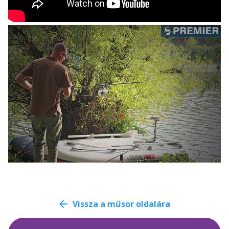
Vissza a műsor oldalára