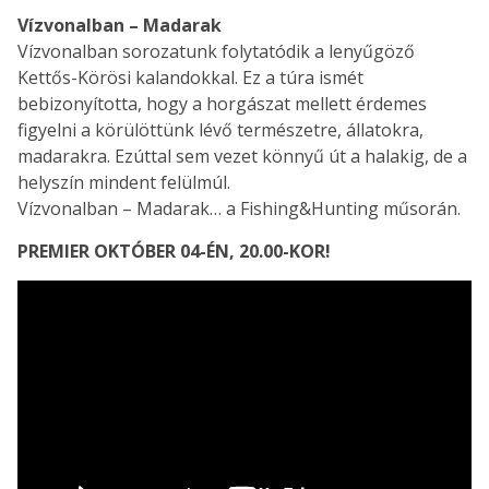
Vízvonalban – Madarak
Vízvonalban sorozatunk folytatódik a lenyűgöző
Kettős-Körösi kalandokkal. Ez a túra ismét
bebizonyította, hogy a horgászat mellett érdemes
figyelni a körülöttünk lévő természetre, állatokra,
madarakra. Ezúttal sem vezet könnyű út a halakig, de a
helyszín mindent felülmúl.
Vízvonalban – Madarak… a Fishing&Hunting műsorán.
PREMIER OKTÓBER 04-ÉN, 20.00-KOR!