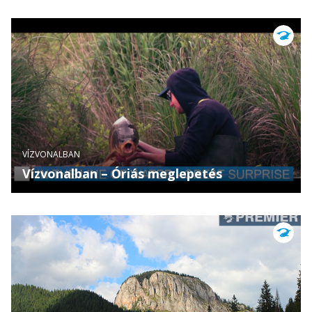
VÍZVONALBAN
Vízvonalban – Óriás meglepetés