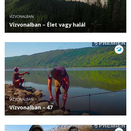
VÍZVONALBAN
Vízvonalban – Élet vagy halál
VÍZVONALBAN
Vízvonalban – 47