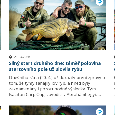
21.04.2026
Silný start druhého dne: téměř polovina
startovního pole už ulovila rybu
Dnešního rána (20. 4.) už dorazily první zprávy o
tom, že týmy zahájily lov ryb, a hned byly
zaznamenány i pozoruhodné výsledky. Tým
Balaton Carp Cup, závodící v Ábrahámhegyi......