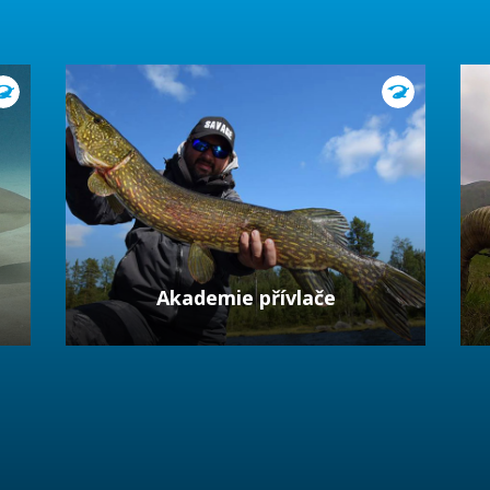
Akademie přívlače