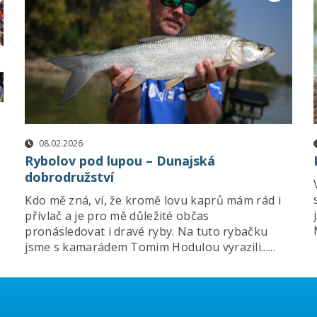
08.02.2026
Rybolov pod lupou – Dunajská
dobrodružství
Kdo mě zná, ví, že kromě lovu kaprů mám rád i
přívlač a je pro mě důležité občas
pronásledovat i dravé ryby. Na tuto rybačku
jsme s kamarádem Tomim Hodulou vyrazili......