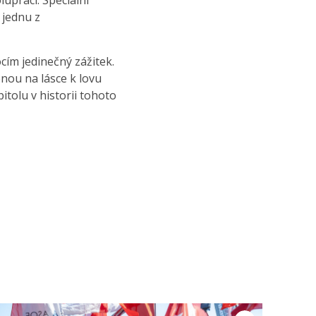
lupráci. Speciální
 jednu z
cím jedinečný zážitek.
nou na lásce k lovu
tolu v historii tohoto