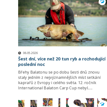
06.05.2026
Šest dní, více než 20 tun ryb a rozhodující
poslední noc
Břehy Balatonu se po dobu šesti dnů znovu
staly jedním z nejvýznamnějších míst setkání
kaprařů z Evropy i celého světa. 12. ročník
International Balaton Carp Cup nebyl......