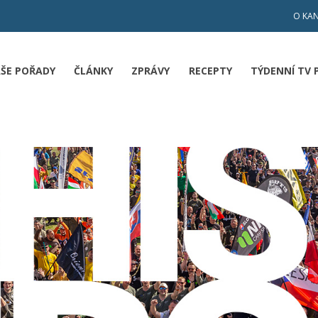
O KA
ŠE POŘADY
ČLÁNKY
ZPRÁVY
RECEPTY
TÝDENNÍ TV