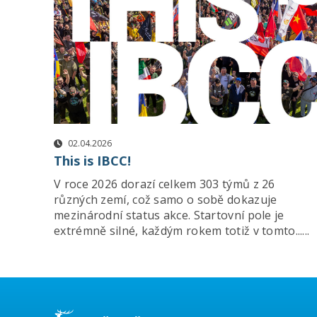
02.04.2026
This is IBCC!
V roce 2026 dorazí celkem 303 týmů z 26
různých zemí, což samo o sobě dokazuje
mezinárodní status akce. Startovní pole je
extrémně silné, každým rokem totiž v tomto......