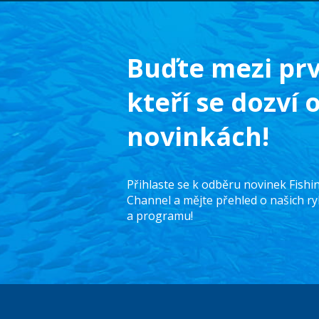
Buďte mezi prv
kteří se dozví 
novinkách!
Přihlaste se k odběru novinek Fish
Channel a mějte přehled o našich r
a programu!