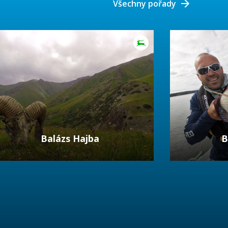
Všechny pořady
Balázs Hajba
B