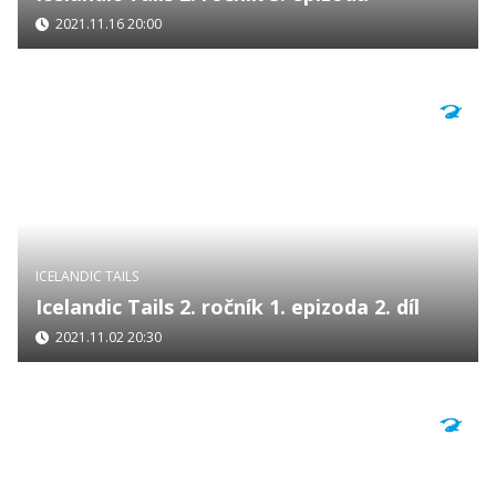
2021.11.16 20:00
ICELANDIC TAILS
Icelandic Tails 2. ročník 1. epizoda 2. díl
2021.11.02 20:30