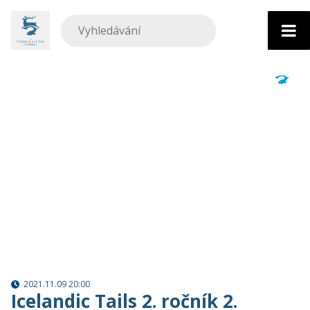
Přejít
k
obsahu
2021.11.09 20:00
Icelandic Tails 2. ročník 2.