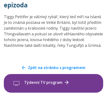
epizoda
Tiggy Pettifer je vášnivý rybář, který teď míří na Island.
Je to známá postava ve Velké Británii, byl totiž předtím
zaměstnán u královské rodiny. Tiggy navštíví jezero
Thingvallavatn a pokusí se ulovit věhlasného obyvatele
tohoto jezera, lososa hnědého z doby ledové.
Navštívíme také další lokality, řeky Tungufljó a Grimsá.
Zpět na stránku s programem
Týdenní TV program