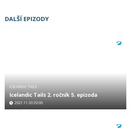
DALŠÍ EPIZODY
ICELANDIC TAILS
Icelandic Tails 2. ročník 5. epizoda
2021.11.30 20:00