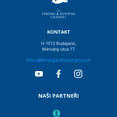
KONTAKT
H-1012 Budapest,
Márvány utca 17.
infocz@fishingandhuntingtv.com
NAŠI PARTNEŘI