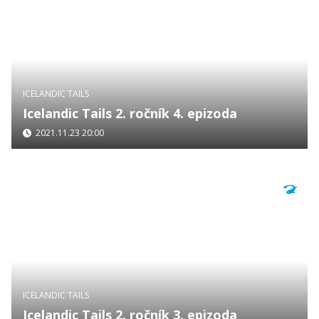
ICELANDIC TAILS
Icelandic Tails 2. ročník 4. epizoda
2021.11.23 20:00
ICELANDIC TAILS
Icelandic Tails 2. ročník 3. epizoda