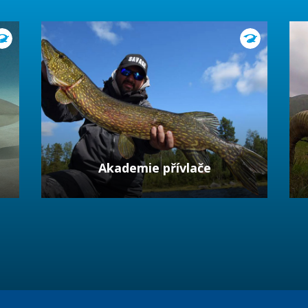
Akademie přívlače