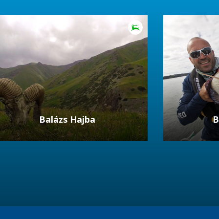
Balázs Hajba
B