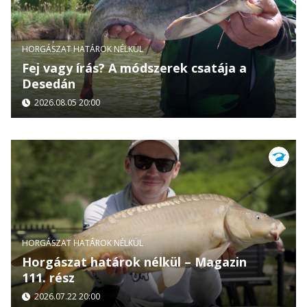
HORGÁSZAT HATÁROK NÉLKÜL
Fej vagy írás? A módszerek csatája a
Desedán
2026.08.05 20:00
HORGÁSZAT HATÁROK NÉLKÜL
Horgászat határok nélkül – Magazin
111. rész
2026.07.22 20:00