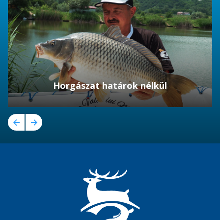
Horgászat határok nélkül