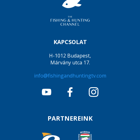
KAPCSOLAT
H-1012 Budapest,
Márvány utca 17.
info@fishingandhuntingtv.com
PARTNEREINK