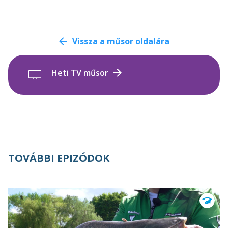
Vissza a műsor oldalára
Heti TV műsor
TOVÁBBI EPIZÓDOK