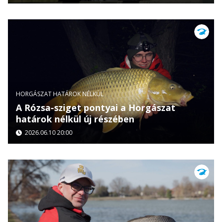
HORGÁSZAT HATÁROK NÉLKÜL
A Rózsa-sziget pontyai a Horgászat
határok nélkül új részében
2026.06.10 20:00