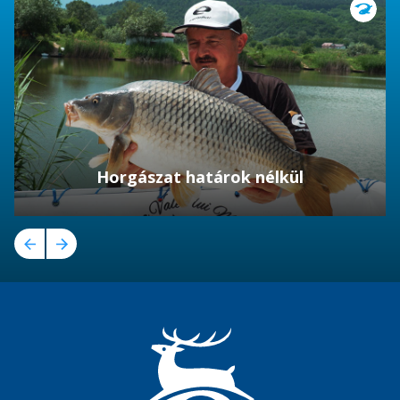
Horgászat határok nélkül