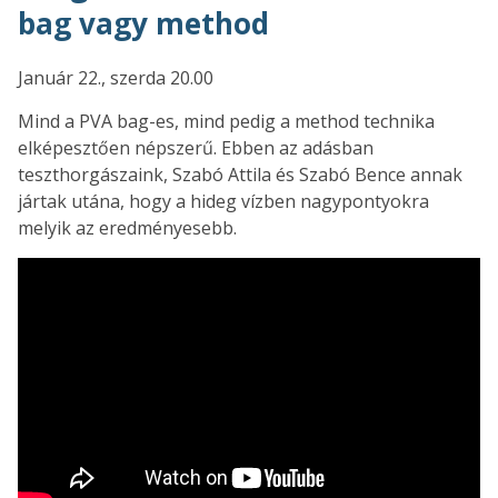
bag vagy method
Január 22., szerda 20.00
Mind a PVA bag-es, mind pedig a method technika
elképesztően népszerű. Ebben az adásban
teszthorgászaink, Szabó Attila és Szabó Bence annak
jártak utána, hogy a hideg vízben nagypontyokra
melyik az eredményesebb.