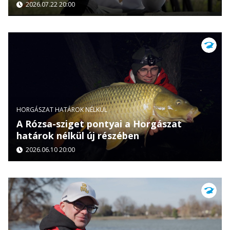
2026.07.22 20:00
HORGÁSZAT HATÁROK NÉLKÜL
A Rózsa-sziget pontyai a Horgászat
határok nélkül új részében
2026.06.10 20:00