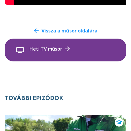
Vissza a műsor oldalára
Heti TV műsor
TOVÁBBI EPIZÓDOK