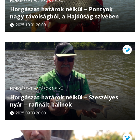
HORGÁSZAT HATÁROK NÉLKÜL
Horgászat határok nélkül – Pontyok
nagy távolságból, a Hajdúság szívében
2025.10.01 20:00
HORGÁSZAT HATÁROK NÉLKÜL
Horgászat határok nélkül – Szeszélyes
nyár – rafinált balinok
2025.09.03 20:00