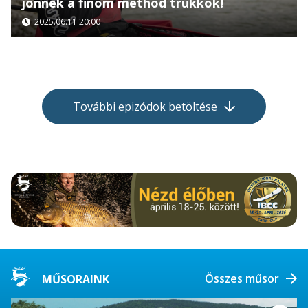
jönnek a finom method trükkök!
2025.06.11 20:00
További epizódok betöltése
Összes műsor
MŰSORAINK