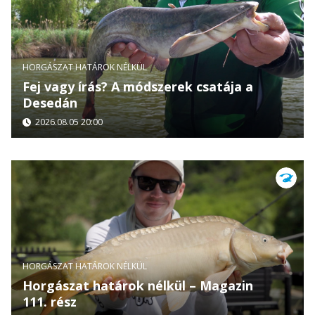
HORGÁSZAT HATÁROK NÉLKÜL
Fej vagy írás? A módszerek csatája a
Desedán
2026.08.05 20:00
HORGÁSZAT HATÁROK NÉLKÜL
Horgászat határok nélkül – Magazin
111. rész