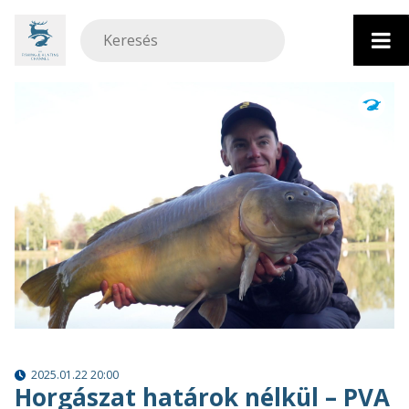
Ugrás
a
tartalomhoz
2025.01.22 20:00
Horgászat határok nélkül – PVA